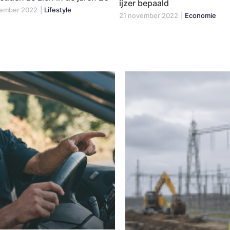
ijzer bepaald
tember 2022
|
Lifestyle
21 november 2022
|
Economie