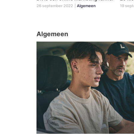
26 september 2022
|
Algemeen
19 sep
Algemeen