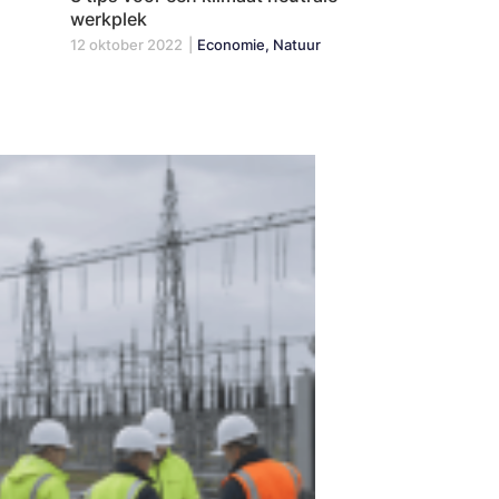
werkplek
12 oktober 2022
|
Economie, Natuur