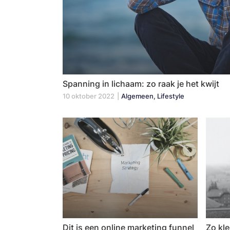
Spanning in lichaam: zo raak je het kwijt
10 oktober 2022
|
Algemeen, Lifestyle
Dit is een online marketing funnel
Zo kle