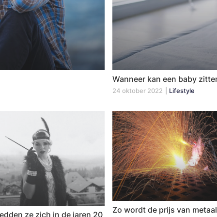
Wanneer kan een baby zitte
24 oktober 2022
|
Lifestyle
Zo wordt de prijs van metaal
edden ze zich in de jaren 20