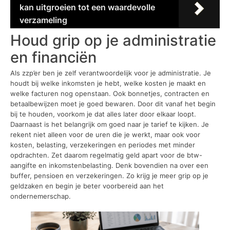
kan uitgroeien tot een waardevolle
verzameling
Houd grip op je administratie
en financiën
Als zzp’er ben je zelf verantwoordelijk voor je administratie. Je
houdt bij welke inkomsten je hebt, welke kosten je maakt en
welke facturen nog openstaan. Ook bonnetjes, contracten en
betaalbewijzen moet je goed bewaren. Door dit vanaf het begin
bij te houden, voorkom je dat alles later door elkaar loopt.
Daarnaast is het belangrijk om goed naar je tarief te kijken. Je
rekent niet alleen voor de uren die je werkt, maar ook voor
kosten, belasting, verzekeringen en periodes met minder
opdrachten. Zet daarom regelmatig geld apart voor de btw-
aangifte en inkomstenbelasting. Denk bovendien na over een
buffer, pensioen en verzekeringen. Zo krijg je meer grip op je
geldzaken en begin je beter voorbereid aan het
ondernemerschap.