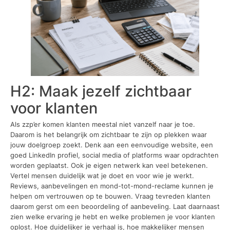
H2: Maak jezelf zichtbaar
voor klanten
Als zzp’er komen klanten meestal niet vanzelf naar je toe.
Daarom is het belangrijk om zichtbaar te zijn op plekken waar
jouw doelgroep zoekt. Denk aan een eenvoudige website, een
goed LinkedIn profiel, social media of platforms waar opdrachten
worden geplaatst. Ook je eigen netwerk kan veel betekenen.
Vertel mensen duidelijk wat je doet en voor wie je werkt.
Reviews, aanbevelingen en mond-tot-mond-reclame kunnen je
helpen om vertrouwen op te bouwen. Vraag tevreden klanten
daarom gerst om een beoordeling of aanbeveling. Laat daarnaast
zien welke ervaring je hebt en welke problemen je voor klanten
oplost. Hoe duidelijker je verhaal is, hoe makkelijker mensen