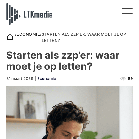
/
ECONOMIE
/
STARTEN ALS ZZP’ER: WAAR MOET JE OP
LETTEN?
Starten als zzp’er: waar
moet je op letten?
31 maart 2026
|
Economie
89