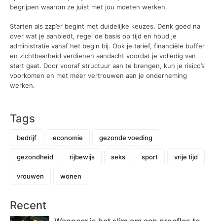
begrijpen waarom ze juist met jou moeten werken.
Starten als zzp’er begint met duidelijke keuzes. Denk goed na
over wat je aanbiedt, regel de basis op tijd en houd je
administratie vanaf het begin bij. Ook je tarief, financiële buffer
en zichtbaarheid verdienen aandacht voordat je volledig van
start gaat. Door vooraf structuur aan te brengen, kun je risico’s
voorkomen en met meer vertrouwen aan je onderneming
werken.
Tags
bedrijf
economie
gezonde voeding
gezondheid
rijbewijs
seks
sport
vrije tijd
vrouwen
wonen
Recent
Wanneer is het slim om een proefles te