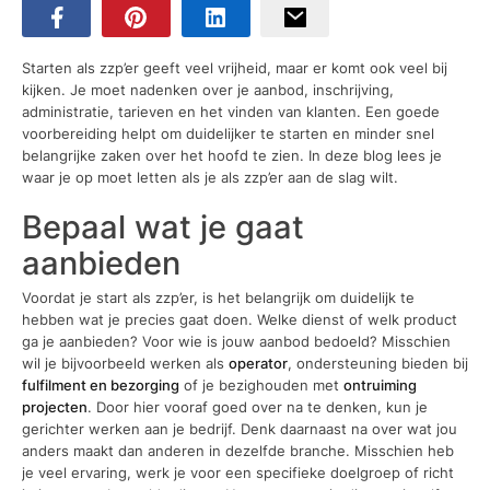
Starten als zzp’er geeft veel vrijheid, maar er komt ook veel bij
kijken. Je moet nadenken over je aanbod, inschrijving,
administratie, tarieven en het vinden van klanten. Een goede
voorbereiding helpt om duidelijker te starten en minder snel
belangrijke zaken over het hoofd te zien. In deze blog lees je
waar je op moet letten als je als zzp’er aan de slag wilt.
Bepaal wat je gaat
aanbieden
Voordat je start als zzp’er, is het belangrijk om duidelijk te
hebben wat je precies gaat doen. Welke dienst of welk product
ga je aanbieden? Voor wie is jouw aanbod bedoeld? Misschien
wil je bijvoorbeeld werken als
operator
, ondersteuning bieden bij
fulfilment en bezorging
of je bezighouden met
ontruiming
projecten
. Door hier vooraf goed over na te denken, kun je
gerichter werken aan je bedrijf. Denk daarnaast na over wat jou
anders maakt dan anderen in dezelfde branche. Misschien heb
je veel ervaring, werk je voor een specifieke doelgroep of richt