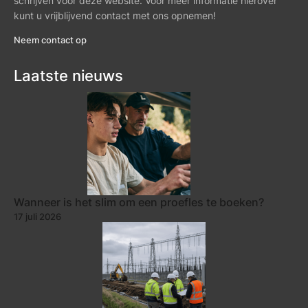
schrijven voor deze website. Voor meer informatie hierover
kunt u vrijblijvend contact met ons opnemen!
Neem contact op
Laatste nieuws
Wanneer is het slim om een proefles te boeken?
17 juli 2026