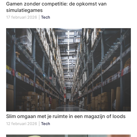
Gamen zonder competitie: de opkomst van
simulatiegames
17 februari 2026
|
Tech
Slim omgaan met je ruimte in een magazijn of loods
12 februari 2026
|
Tech