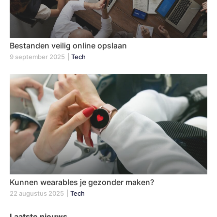
Bestanden veilig online opslaan
9 september 2025
|
Tech
Kunnen wearables je gezonder maken?
22 augustus 2025
|
Tech
Laatste nieuws