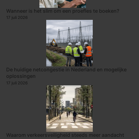
Wanneer is het slim om een proefles te boeken?
17 juli 2026
De huidige netcongestie in Nederland en mogelijke
oplossingen
17 juli 2026
Waarom verkeersveiligheid steeds meer aandacht