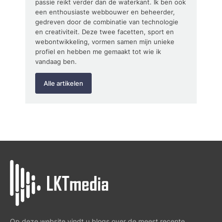
passie reikt verder dan de waterkant. Ik ben ook
een enthousiaste webbouwer en beheerder,
gedreven door de combinatie van technologie
en creativiteit. Deze twee facetten, sport en
webontwikkeling, vormen samen mijn unieke
profiel en hebben me gemaakt tot wie ik
vandaag ben.
Alle artikelen
Op deze website vindt u blogs over de meest recente