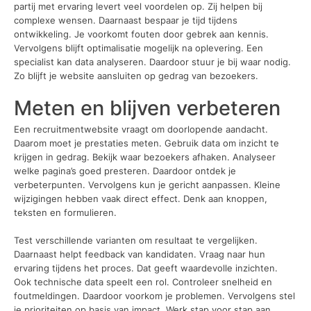
partij met ervaring levert veel voordelen op. Zij helpen bij
complexe wensen. Daarnaast bespaar je tijd tijdens
ontwikkeling. Je voorkomt fouten door gebrek aan kennis.
Vervolgens blijft optimalisatie mogelijk na oplevering. Een
specialist kan data analyseren. Daardoor stuur je bij waar nodig.
Zo blijft je website aansluiten op gedrag van bezoekers.
Meten en blijven verbeteren
Een recruitmentwebsite vraagt om doorlopende aandacht.
Daarom moet je prestaties meten. Gebruik data om inzicht te
krijgen in gedrag. Bekijk waar bezoekers afhaken. Analyseer
welke pagina’s goed presteren. Daardoor ontdek je
verbeterpunten. Vervolgens kun je gericht aanpassen. Kleine
wijzigingen hebben vaak direct effect. Denk aan knoppen,
teksten en formulieren.
Test verschillende varianten om resultaat te vergelijken.
Daarnaast helpt feedback van kandidaten. Vraag naar hun
ervaring tijdens het proces. Dat geeft waardevolle inzichten.
Ook technische data speelt een rol. Controleer snelheid en
foutmeldingen. Daardoor voorkom je problemen. Vervolgens stel
je prioriteiten op basis van impact. Werk stap voor stap aan