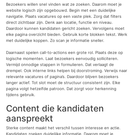
Bezoekers willen snel vinden wat ze zoeken. Daarom moet je
website logisch zijn opgebouwd. Begin met een duidelijke
navigatie. Plaats vacatures op een vaste plek. Zorg dat filters
direct zichtbaar zijn. Denk aan locatie, functie en niveau.
Daardoor kunnen kandidaten gericht zoeken. Vervolgens moet
elke pagina overzicht bieden. Gebruik korte blokken tekst. Werk
met duidelijke koppen. Zo scan je informatie sneller.
Daarnaast spelen call-to-actions een grote rol. Plaats deze op
logische momenten. Laat bezoekers eenvoudig solliciteren.
Vermijd onnodige stappen in formulieren. Dat verlaagt de
drempel. Ook interne links helpen bij doorstroming. Verwijs naar
relevante vacatures of pagina’s. Daardoor blijven bezoekers
langer actief. Tot slot moet de structuur consistent zijn. Elke
pagina volgt hetzelfde patroon. Dat zorgt voor herkenning
tijdens gebruik.
Content die kandidaten
aanspreekt
Sterke content maakt het verschil tussen interesse en actie.
Kandidaten zoeken duidelijke informatie. Daarom moet je