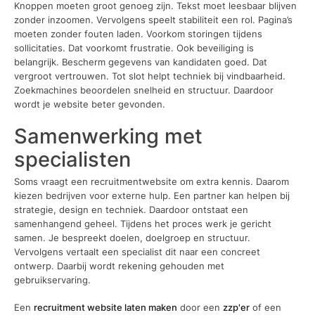
Knoppen moeten groot genoeg zijn. Tekst moet leesbaar blijven
zonder inzoomen. Vervolgens speelt stabiliteit een rol. Pagina’s
moeten zonder fouten laden. Voorkom storingen tijdens
sollicitaties. Dat voorkomt frustratie. Ook beveiliging is
belangrijk. Bescherm gegevens van kandidaten goed. Dat
vergroot vertrouwen. Tot slot helpt techniek bij vindbaarheid.
Zoekmachines beoordelen snelheid en structuur. Daardoor
wordt je website beter gevonden.
Samenwerking met
specialisten
Soms vraagt een recruitmentwebsite om extra kennis. Daarom
kiezen bedrijven voor externe hulp. Een partner kan helpen bij
strategie, design en techniek. Daardoor ontstaat een
samenhangend geheel. Tijdens het proces werk je gericht
samen. Je bespreekt doelen, doelgroep en structuur.
Vervolgens vertaalt een specialist dit naar een concreet
ontwerp. Daarbij wordt rekening gehouden met
gebruikservaring.
Een
recruitment website laten maken
door een
zzp'er
of een