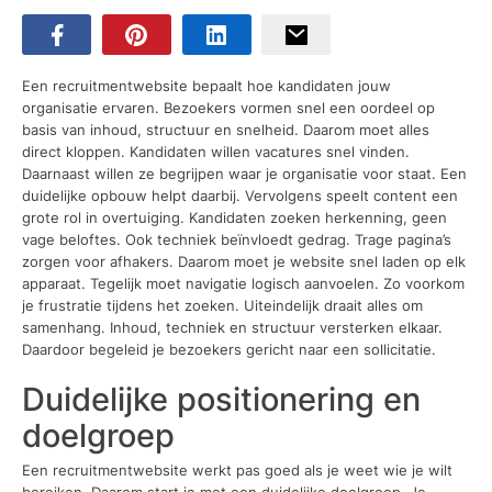
Een recruitmentwebsite bepaalt hoe kandidaten jouw
organisatie ervaren. Bezoekers vormen snel een oordeel op
basis van inhoud, structuur en snelheid. Daarom moet alles
direct kloppen. Kandidaten willen vacatures snel vinden.
Daarnaast willen ze begrijpen waar je organisatie voor staat. Een
duidelijke opbouw helpt daarbij. Vervolgens speelt content een
grote rol in overtuiging. Kandidaten zoeken herkenning, geen
vage beloftes. Ook techniek beïnvloedt gedrag. Trage pagina’s
zorgen voor afhakers. Daarom moet je website snel laden op elk
apparaat. Tegelijk moet navigatie logisch aanvoelen. Zo voorkom
je frustratie tijdens het zoeken. Uiteindelijk draait alles om
samenhang. Inhoud, techniek en structuur versterken elkaar.
Daardoor begeleid je bezoekers gericht naar een sollicitatie.
Duidelijke positionering en
doelgroep
Een recruitmentwebsite werkt pas goed als je weet wie je wilt
bereiken. Daarom start je met een duidelijke doelgroep. Je