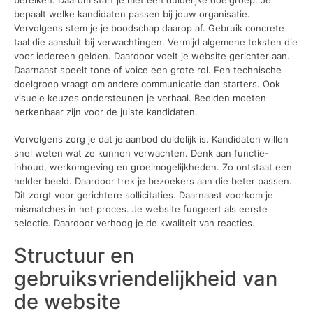
bepaalt welke kandidaten passen bij jouw organisatie.
Vervolgens stem je je boodschap daarop af. Gebruik concrete
taal die aansluit bij verwachtingen. Vermijd algemene teksten die
voor iedereen gelden. Daardoor voelt je website gerichter aan.
Daarnaast speelt tone of voice een grote rol. Een technische
doelgroep vraagt om andere communicatie dan starters. Ook
visuele keuzes ondersteunen je verhaal. Beelden moeten
herkenbaar zijn voor de juiste kandidaten.
Vervolgens zorg je dat je aanbod duidelijk is. Kandidaten willen
snel weten wat ze kunnen verwachten. Denk aan functie-
inhoud, werkomgeving en groeimogelijkheden. Zo ontstaat een
helder beeld. Daardoor trek je bezoekers aan die beter passen.
Dit zorgt voor gerichtere sollicitaties. Daarnaast voorkom je
mismatches in het proces. Je website fungeert als eerste
selectie. Daardoor verhoog je de kwaliteit van reacties.
Structuur en
gebruiksvriendelijkheid van
de website