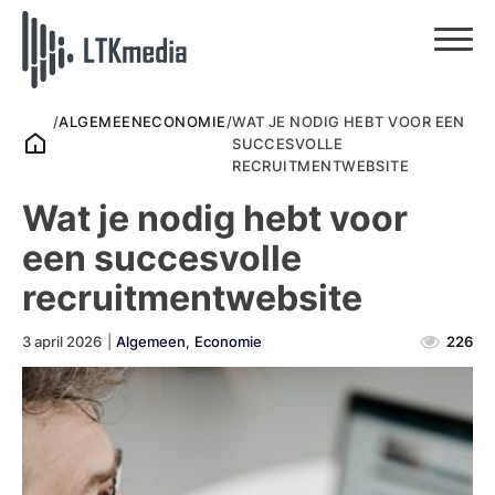
/
ALGEMEEN
ECONOMIE
/
WAT JE NODIG HEBT VOOR EEN
SUCCESVOLLE
RECRUITMENTWEBSITE
Wat je nodig hebt voor
een succesvolle
recruitmentwebsite
3 april 2026
|
Algemeen
,
Economie
226