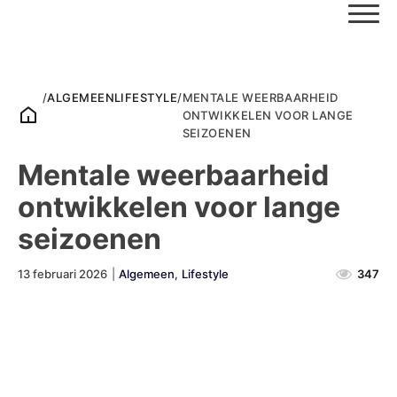
/
ALGEMEEN
LIFESTYLE
/
MENTALE WEERBAARHEID
ONTWIKKELEN VOOR LANGE
SEIZOENEN
Mentale weerbaarheid
ontwikkelen voor lange
seizoenen
13 februari 2026
|
Algemeen
,
Lifestyle
347