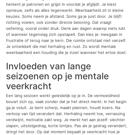
herkent je patronen en grijpt in voordat je afglijdt. Je kiest
opnieuw, zelfs als alles tegenwerkt. Weerbaarheid zit in kleine
keuzes. Soms neem je afstand. Soms ga je juist door. Je blijft
richting voelen, ook zonder directe beloning. Dat vraagt
oefening, vooral onder druk. Denk aan dagen waarop niets lukt
of wanneer tegenslag zich opstapelt. Dan kies je: meegaan in
frustratie of terug naar je kern. Die ruimte ontstaat niet vanzelf.
Je ontwikkelt die met herhaling en rust. Zo wordt mentale
weerbaarheid een houding die je inzet wanneer het ertoe doet.
Invloeden van lange
seizoenen op je mentale
veerkracht
Een lang seizoen werkt geleidelijk op je in. De vermoeidheid
bouwt zich op, vaak zonder dat je het direct merkt. In het begin
ga je voluit. Je bent scherp, maakt plannen, houdt koers. Na
verloop van tijd verandert dat. Herhaling neemt toe, verrassing
verdwijnt, motivatie zakt weg. Je merkt het aan jezelf: slechter
slapen, uitstelgedrag, korte lontjes. Pas als je gedrag verandert,
dringt het door. Op dat moment bepaalt je veerkracht hoe je