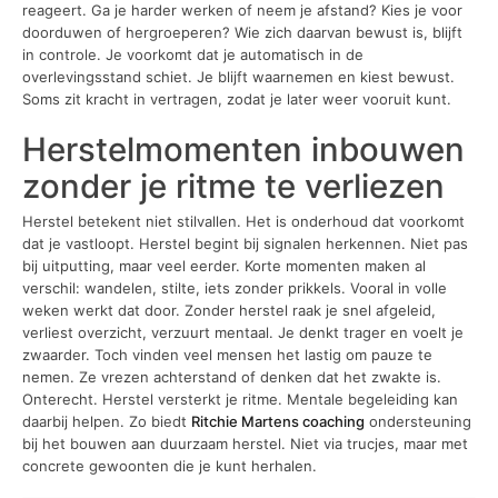
reageert. Ga je harder werken of neem je afstand? Kies je voor
doorduwen of hergroeperen? Wie zich daarvan bewust is, blijft
in controle. Je voorkomt dat je automatisch in de
overlevingsstand schiet. Je blijft waarnemen en kiest bewust.
Soms zit kracht in vertragen, zodat je later weer vooruit kunt.
Herstelmomenten inbouwen
zonder je ritme te verliezen
Herstel betekent niet stilvallen. Het is onderhoud dat voorkomt
dat je vastloopt. Herstel begint bij signalen herkennen. Niet pas
bij uitputting, maar veel eerder. Korte momenten maken al
verschil: wandelen, stilte, iets zonder prikkels. Vooral in volle
weken werkt dat door. Zonder herstel raak je snel afgeleid,
verliest overzicht, verzuurt mentaal. Je denkt trager en voelt je
zwaarder. Toch vinden veel mensen het lastig om pauze te
nemen. Ze vrezen achterstand of denken dat het zwakte is.
Onterecht. Herstel versterkt je ritme. Mentale begeleiding kan
daarbij helpen. Zo biedt
Ritchie Martens coaching
ondersteuning
bij het bouwen aan duurzaam herstel. Niet via trucjes, maar met
concrete gewoonten die je kunt herhalen.