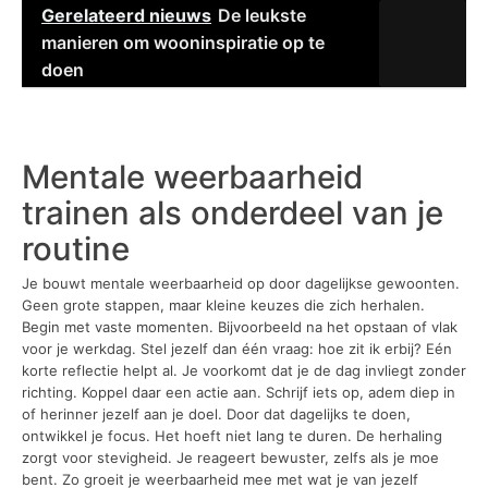
Gerelateerd nieuws
De leukste
manieren om wooninspiratie op te
doen
Mentale weerbaarheid
trainen als onderdeel van je
routine
Je bouwt mentale weerbaarheid op door dagelijkse gewoonten.
Geen grote stappen, maar kleine keuzes die zich herhalen.
Begin met vaste momenten. Bijvoorbeeld na het opstaan of vlak
voor je werkdag. Stel jezelf dan één vraag: hoe zit ik erbij? Eén
korte reflectie helpt al. Je voorkomt dat je de dag invliegt zonder
richting. Koppel daar een actie aan. Schrijf iets op, adem diep in
of herinner jezelf aan je doel. Door dat dagelijks te doen,
ontwikkel je focus. Het hoeft niet lang te duren. De herhaling
zorgt voor stevigheid. Je reageert bewuster, zelfs als je moe
bent. Zo groeit je weerbaarheid mee met wat je van jezelf