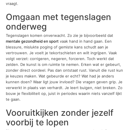
vraagt.
Omgaan met tegenslagen
onderweg
Tegenslagen komen onverwacht. Zo zie je bijvoorbeeld dat
mentale gezondheid en sport
vaak hand in hand gaan. Een
blessure, mislukte poging of gemiste kans schudt aan je
vertrouwen. Je voelt je tekortschieten en wilt ingrijpen. Vaak
volgt verzet: corrigeren, negeren, forceren. Toch werkt dat
zelden. De kunst is om ruimte te nemen. Erken wat er gebeurt,
zonder direct oordeel. Pas dan ontstaat rust. Vanuit die rust kun
je keuzes maken. Wat gebeurde er echt? Wat had je anders
kunnen doen? Waar ligt jouw invloed? Die vragen geven grip. Je
verwerkt in plaats van verhardt. Je leert buigen, niet breken. Zo
bouw je flexibiliteit op, juist in periodes waarin niets vanzelf lijkt
te gaan.
Vooruitkijken zonder jezelf
voorbij te lopen