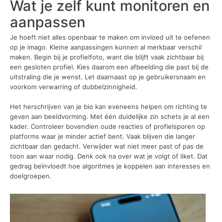
Wat je zelf kunt monitoren en
aanpassen
Je hoeft niet alles openbaar te maken om invloed uit te oefenen
op je imago. Kleine aanpassingen kunnen al merkbaar verschil
maken. Begin bij je profielfoto, want die blijft vaak zichtbaar bij
een gesloten profiel. Kies daarom een afbeelding die past bij de
uitstraling die je wenst. Let daarnaast op je gebruikersnaam en
voorkom verwarring of dubbelzinnigheid.
Het herschrijven van je bio kan eveneens helpen om richting te
geven aan beeldvorming. Met één duidelijke zin schets je al een
kader. Controleer bovendien oude reacties of profielsporen op
platforms waar je minder actief bent. Vaak blijven die langer
zichtbaar dan gedacht. Verwijder wat niet meer past of pas de
toon aan waar nodig. Denk ook na over wat je volgt of liket. Dat
gedrag beïnvloedt hoe algoritmes je koppelen aan interesses en
doelgroepen.