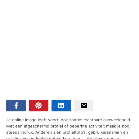
Je online imago leeft voort, ook zonder zichtbare aanwezigheid.
Met een afgeschermd profiel of beperkte activiteit maak je nog
steeds indruk. Anderen zien profielfoto’s, gebruikersnamen en
reacties via gedeelde netwerken, terwijl algoritmes gedrag