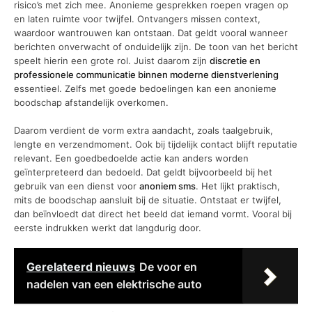
risico’s met zich mee. Anonieme gesprekken roepen vragen op
en laten ruimte voor twijfel. Ontvangers missen context,
waardoor wantrouwen kan ontstaan. Dat geldt vooral wanneer
berichten onverwacht of onduidelijk zijn. De toon van het bericht
speelt hierin een grote rol. Juist daarom zijn
discretie en
professionele communicatie binnen moderne dienstverlening
essentieel. Zelfs met goede bedoelingen kan een anonieme
boodschap afstandelijk overkomen.
Daarom verdient de vorm extra aandacht, zoals taalgebruik,
lengte en verzendmoment. Ook bij tijdelijk contact blijft reputatie
relevant. Een goedbedoelde actie kan anders worden
geïnterpreteerd dan bedoeld. Dat geldt bijvoorbeeld bij het
gebruik van een dienst voor
anoniem sms
. Het lijkt praktisch,
mits de boodschap aansluit bij de situatie. Ontstaat er twijfel,
dan beïnvloedt dat direct het beeld dat iemand vormt. Vooral bij
eerste indrukken werkt dat langdurig door.
Gerelateerd nieuws
De voor en
nadelen van een elektrische auto