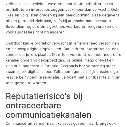
zelfs minimale activiteit wekt een indruk. Je gebruikersnaam,
profielfoto en interacties zeggen vaak meer dan verwacht. Ook
likes en volglijsten dragen bij aan beeldvorming. Deze gegevens
blijven geregeld zichtbaar, zelfs bij afgeschermde accounts.
Bovendien registreren algoritmes voorkeuren en gebruiken die
voor suggesties richting anderen.
Daardoor kan je profiel onverwacht in iemands feed verschijnen
en nieuwsgierigheid opwekken. Dat leidt tot interpretaties, ook
zonder dat je iets plaatst. Dit effect versterkt wanneer meerdere
kanalen onderling gekoppeld zijn. Je online imago ontwikkelt
zich dus, ongeacht je intentie. Daarom is het verstandig stil te
staan bij elk digitaal spoor. Zelfs een ogenschijnlijk onschuldige
reactie beïnvloedt je reputatie. Je hoeft niet zichtbaar te zijn om
toch gezien te worden.
Reputatierisico's bij
ontraceerbare
communicatiekanalen
Communiceren zonder naam kan rust geven, maar brengt ook