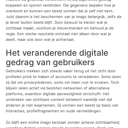
koppelen en sporen verbinden. Die gegevens bepalen hoe je
overkomt en kunnen een beeld vormen dat je zelf niet kent.
Juist daarom is het beschermen van je imago belangrijk, zelfs als
je liever buiten beeld blijft. Door bewust te kiezen wat je
zichtbaar maakt, voorkom je misverstanden en behoud je de
regie. Een sterke reputatie ontstaat niet alleen door wat je
deelt, maar ook door wat je achterlaat.
Het veranderende digitale
gedrag van gebruikers
Gebruikers trekken zich steeds vaker terug uit het zicht door
profielen privé te maken of accounts te verwijderen. Soms doen
zij dat om privacyredenen, soms om meer rust te ervaren. Toch
blijven velen actief via besloten netwerken of alternatieve
platforms, waardoor digitale aanwezigheid verschuift. Het
ontbreken van zichtbare content betekent namelijk niet dat
anderen je niet waarnemen. Zij vormen een beeld op basis van
interacties, profielfragmenten en oude vermeldingen.
Zo blijft een online imago bestaan zonder actieve zichtbaarheid,
waardoor digitale sporen steeds zwaarder wegen. Denk aan