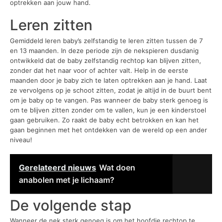
optrekken aan jouw hand.
Leren zitten
Gemiddeld leren baby’s zelfstandig te leren zitten tussen de 7
en 13 maanden. In deze periode zijn de nekspieren dusdanig
ontwikkeld dat de baby zelfstandig rechtop kan blijven zitten,
zonder dat het naar voor of achter valt. Help in de eerste
maanden door je baby zich te laten optrekken aan je hand. Laat
ze vervolgens op je schoot zitten, zodat je altijd in de buurt bent
om je baby op te vangen. Pas wanneer de baby sterk genoeg is
om te blijven zitten zonder om te vallen, kun je een kinderstoel
gaan gebruiken. Zo raakt de baby echt betrokken en kan het
gaan beginnen met het ontdekken van de wereld op een ander
niveau!
Gerelateerd nieuws
Wat doen
anabolen met je lichaam?
De volgende stap
Wanneer de nek sterk genoeg is om het hoofdje rechtop te