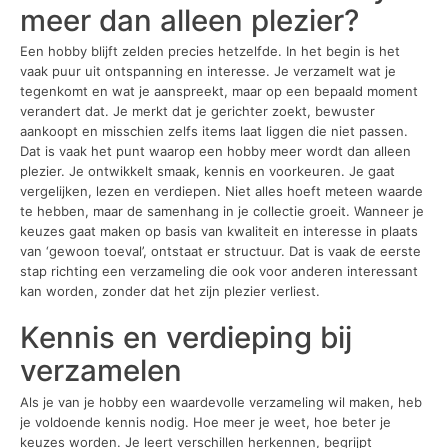
meer dan alleen plezier?
Een hobby blijft zelden precies hetzelfde. In het begin is het
vaak puur uit ontspanning en interesse. Je verzamelt wat je
tegenkomt en wat je aanspreekt, maar op een bepaald moment
verandert dat. Je merkt dat je gerichter zoekt, bewuster
aankoopt en misschien zelfs items laat liggen die niet passen.
Dat is vaak het punt waarop een hobby meer wordt dan alleen
plezier. Je ontwikkelt smaak, kennis en voorkeuren. Je gaat
vergelijken, lezen en verdiepen. Niet alles hoeft meteen waarde
te hebben, maar de samenhang in je collectie groeit. Wanneer je
keuzes gaat maken op basis van kwaliteit en interesse in plaats
van ‘gewoon toeval’, ontstaat er structuur. Dat is vaak de eerste
stap richting een verzameling die ook voor anderen interessant
kan worden, zonder dat het zijn plezier verliest.
Kennis en verdieping bij
verzamelen
Als je van je hobby een waardevolle verzameling wil maken, heb
je voldoende kennis nodig. Hoe meer je weet, hoe beter je
keuzes worden. Je leert verschillen herkennen, begrijpt