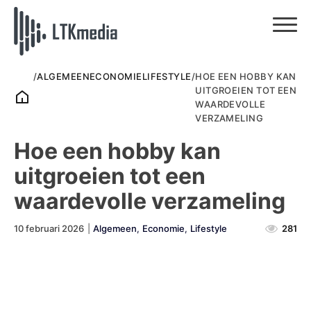
/
ALGEMEEN
ECONOMIE
LIFESTYLE
/
HOE EEN HOBBY KAN
UITGROEIEN TOT EEN
WAARDEVOLLE
VERZAMELING
Hoe een hobby kan
uitgroeien tot een
waardevolle verzameling
10 februari 2026
|
Algemeen
,
Economie
,
Lifestyle
281