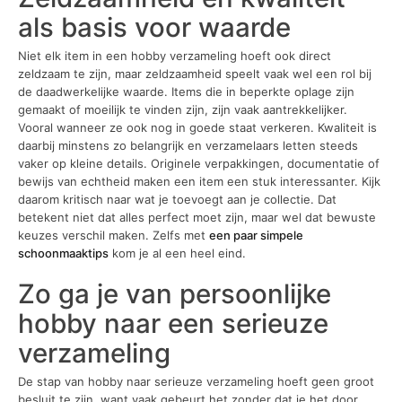
als basis voor waarde
Niet elk item in een hobby verzameling hoeft ook direct
zeldzaam te zijn, maar zeldzaamheid speelt vaak wel een rol bij
de daadwerkelijke waarde. Items die in beperkte oplage zijn
gemaakt of moeilijk te vinden zijn, zijn vaak aantrekkelijker.
Vooral wanneer ze ook nog in goede staat verkeren. Kwaliteit is
daarbij minstens zo belangrijk en verzamelaars letten steeds
vaker op kleine details. Originele verpakkingen, documentatie of
bewijs van echtheid maken een item een stuk interessanter. Kijk
daarom kritisch naar wat je toevoegt aan je collectie. Dat
betekent niet dat alles perfect moet zijn, maar wel dat bewuste
keuzes verschil maken. Zelfs met
een paar simpele
schoonmaaktips
kom je al een heel eind.
Zo ga je van persoonlijke
hobby naar een serieuze
verzameling
De stap van hobby naar serieuze verzameling hoeft geen groot
besluit te zijn, want vaak gebeurt het zonder dat je het door