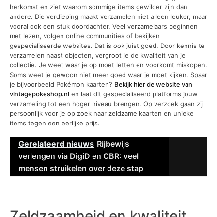
herkomst en ziet waarom sommige items gewilder zijn dan
andere. Die verdieping maakt verzamelen niet alleen leuker, maar
vooral ook een stuk doordachter. Veel verzamelaars beginnen
met lezen, volgen online communities of bekijken
gespecialiseerde websites. Dat is ook juist goed. Door kennis te
verzamelen naast objecten, vergroot je de kwaliteit van je
collectie. Je weet waar je op moet letten en voorkomt miskopen.
Soms weet je gewoon niet meer goed waar je moet kijken. Spaar
je bijvoorbeeld Pokémon kaarten?
Bekijk hier de website van
vintagepokeshop.nl
en laat dit gespecialiseerd platforms jouw
verzameling tot een hoger niveau brengen. Op verzoek gaan zij
persoonlijk voor je op zoek naar zeldzame kaarten en unieke
items tegen een eerlijke prijs.
Gerelateerd nieuws
Rijbewijs
verlengen via DigiD en CBR: veel
mensen struikelen over deze stap
Zeldzaamheid en kwaliteit