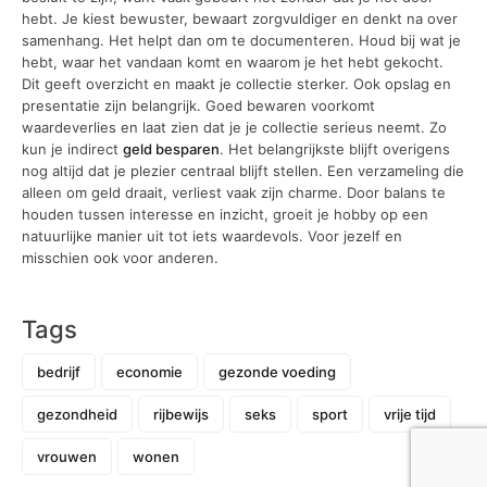
hebt. Je kiest bewuster, bewaart zorgvuldiger en denkt na over
samenhang. Het helpt dan om te documenteren. Houd bij wat je
hebt, waar het vandaan komt en waarom je het hebt gekocht.
Dit geeft overzicht en maakt je collectie sterker. Ook opslag en
presentatie zijn belangrijk. Goed bewaren voorkomt
waardeverlies en laat zien dat je je collectie serieus neemt. Zo
kun je indirect
geld besparen
. Het belangrijkste blijft overigens
nog altijd dat je plezier centraal blijft stellen. Een verzameling die
alleen om geld draait, verliest vaak zijn charme. Door balans te
houden tussen interesse en inzicht, groeit je hobby op een
natuurlijke manier uit tot iets waardevols. Voor jezelf en
misschien ook voor anderen.
Tags
bedrijf
economie
gezonde voeding
gezondheid
rijbewijs
seks
sport
vrije tijd
vrouwen
wonen