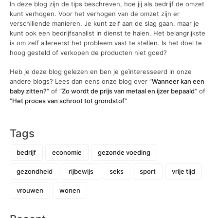
In deze blog zijn de tips beschreven, hoe jij als bedrijf de omzet
kunt verhogen. Voor het verhogen van de omzet zijn er
verschillende manieren. Je kunt zelf aan de slag gaan, maar je
kunt ook een bedrijfsanalist in dienst te halen. Het belangrijkste
is om zelf allereerst het probleem vast te stellen. Is het doel te
hoog gesteld of verkopen de producten niet goed?
Heb je deze blog gelezen en ben je geïnteresseerd in onze
andere blogs? Lees dan eens onze blog over “
Wanneer kan een
baby zitten?
“ of “
Zo wordt de prijs van metaal en ijzer bepaald
“ of
"
Het proces van schroot tot grondstof
"
Tags
bedrijf
economie
gezonde voeding
gezondheid
rijbewijs
seks
sport
vrije tijd
vrouwen
wonen