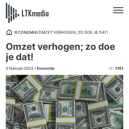
/
ECONOMIE
/
OMZET VERHOGEN; ZO DOE JE DAT!
Omzet verhogen; zo doe
je dat!
3 februari 2023
|
Economie
1351