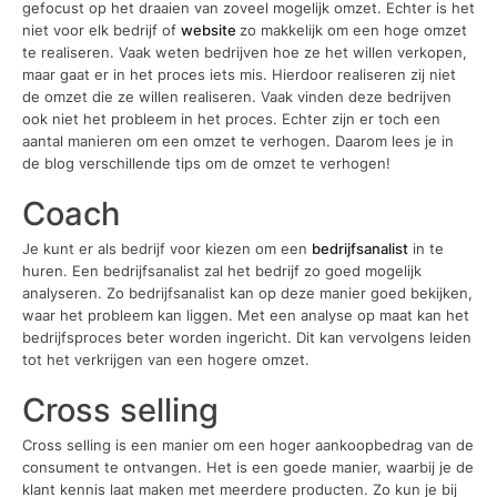
gefocust op het draaien van zoveel mogelijk omzet. Echter is het
niet voor elk bedrijf of
website
zo makkelijk om een hoge omzet
te realiseren. Vaak weten bedrijven hoe ze het willen verkopen,
maar gaat er in het proces iets mis. Hierdoor realiseren zij niet
de omzet die ze willen realiseren. Vaak vinden deze bedrijven
ook niet het probleem in het proces. Echter zijn er toch een
aantal manieren om een omzet te verhogen. Daarom lees je in
de blog verschillende tips om de omzet te verhogen!
Coach
Je kunt er als bedrijf voor kiezen om een
bedrijfsanalist
in te
huren. Een bedrijfsanalist zal het bedrijf zo goed mogelijk
analyseren. Zo bedrijfsanalist kan op deze manier goed bekijken,
waar het probleem kan liggen. Met een analyse op maat kan het
bedrijfsproces beter worden ingericht. Dit kan vervolgens leiden
tot het verkrijgen van een hogere omzet.
Cross selling
Cross selling is een manier om een hoger aankoopbedrag van de
consument te ontvangen. Het is een goede manier, waarbij je de
klant kennis laat maken met meerdere producten. Zo kun je bij