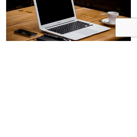
Lees meer over ons
Meer in deze categorie