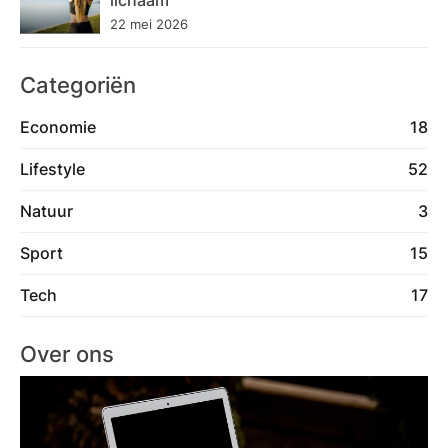
lichaam
22 mei 2026
Categoriën
Economie
18
Lifestyle
52
Natuur
3
Sport
15
Tech
17
Over ons