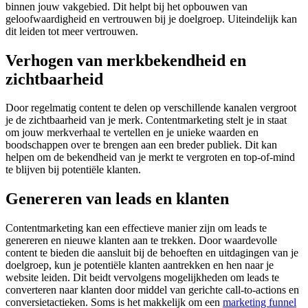
binnen jouw vakgebied. Dit helpt bij het opbouwen van
geloofwaardigheid en vertrouwen bij je doelgroep. Uiteindelijk kan
dit leiden tot meer vertrouwen.
Verhogen van merkbekendheid en
zichtbaarheid
Door regelmatig content te delen op verschillende kanalen vergroot
je de zichtbaarheid van je merk. Contentmarketing stelt je in staat
om jouw merkverhaal te vertellen en je unieke waarden en
boodschappen over te brengen aan een breder publiek. Dit kan
helpen om de bekendheid van je merkt te vergroten en top-of-mind
te blijven bij potentiële klanten.
Genereren van leads en klanten
Contentmarketing kan een effectieve manier zijn om leads te
genereren en nieuwe klanten aan te trekken. Door waardevolle
content te bieden die aansluit bij de behoeften en uitdagingen van je
doelgroep, kun je potentiële klanten aantrekken en hen naar je
website leiden. Dit beidt vervolgens mogelijkheden om leads te
converteren naar klanten door middel van gerichte call-to-actions en
conversietactieken. Soms is het makkelijk om een
marketing funnel