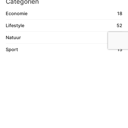
Categoriën
Economie
18
Lifestyle
52
Natuur
3
Sport
15
Tech
17
Over ons