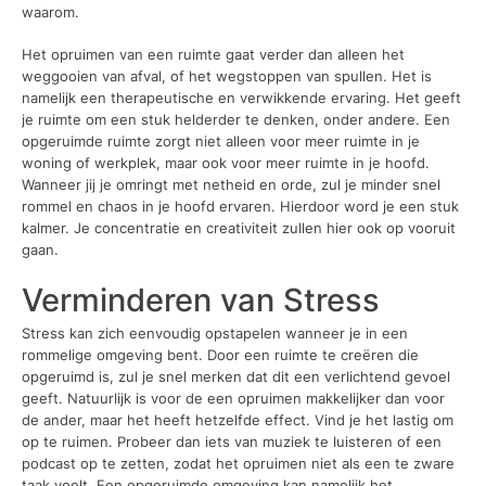
waarom.
Het opruimen van een ruimte gaat verder dan alleen het
weggooien van afval, of het wegstoppen van spullen. Het is
namelijk een therapeutische en verwikkende ervaring. Het geeft
je ruimte om een stuk helderder te denken, onder andere. Een
opgeruimde ruimte zorgt niet alleen voor meer ruimte in je
woning of werkplek, maar ook voor meer ruimte in je hoofd.
Wanneer jij je omringt met netheid en orde, zul je minder snel
rommel en chaos in je hoofd ervaren. Hierdoor word je een stuk
kalmer. Je concentratie en creativiteit zullen hier ook op vooruit
gaan.
Verminderen van Stress
Stress kan zich eenvoudig opstapelen wanneer je in een
rommelige omgeving bent. Door een ruimte te creëren die
opgeruimd is, zul je snel merken dat dit een verlichtend gevoel
geeft. Natuurlijk is voor de een opruimen makkelijker dan voor
de ander, maar het heeft hetzelfde effect. Vind je het lastig om
op te ruimen. Probeer dan iets van muziek te luisteren of een
podcast op te zetten, zodat het opruimen niet als een te zware
taak voelt. Een opgeruimde omgeving kan namelijk het