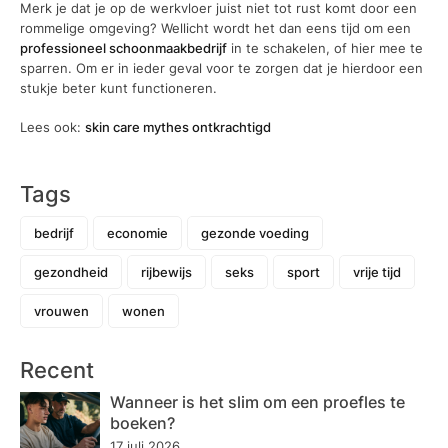
Merk je dat je op de werkvloer juist niet tot rust komt door een
rommelige omgeving? Wellicht wordt het dan eens tijd om een
professioneel schoonmaakbedrijf
in te schakelen, of hier mee te
sparren. Om er in ieder geval voor te zorgen dat je hierdoor een
stukje beter kunt functioneren.
Lees ook:
skin care mythes ontkrachtigd
Tags
bedrijf
economie
gezonde voeding
gezondheid
rijbewijs
seks
sport
vrije tijd
vrouwen
wonen
Recent
Wanneer is het slim om een proefles te
boeken?
17 juli 2026