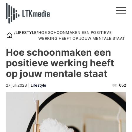
/
LIFESTYLE
/
HOE SCHOONMAKEN EEN POSITIEVE
WERKING HEEFT OP JOUW MENTALE STAAT
Hoe schoonmaken een
positieve werking heeft
op jouw mentale staat
27 juli 2023
|
Lifestyle
652