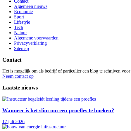
Contact
Algemeen nieuws
Economie
Sport
Lifestyle
Tech
Natuur
Algemene voorwaarden
Privacyverklaring
Sitemap
Contact
Het is mogelijk om als bedrijf of particulier een blog te schrijven vo
Neem contact op
Laatste nieuws
Wanneer is het slim om een proefles te boeken?
17 juli 2026