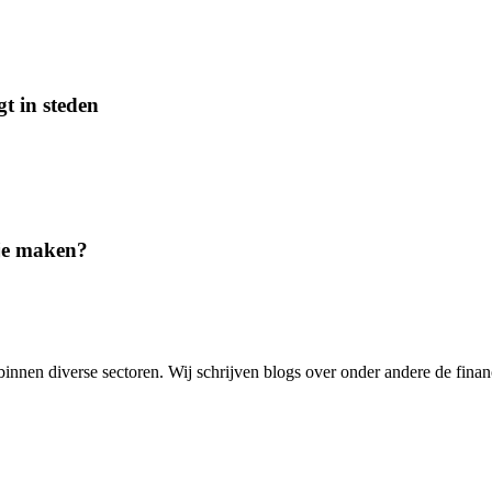
t in steden
 je maken?
nnen diverse sectoren. Wij schrijven blogs over onder andere de financi