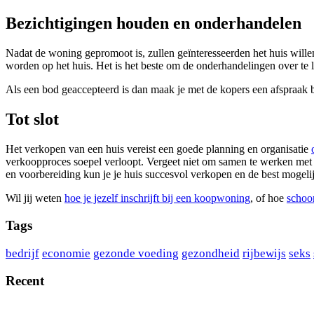
Bezichtigingen houden en onderhandelen
Nadat de woning gepromoot is, zullen geïnteresseerden het huis willen
worden op het huis. Het is het beste om de onderhandelingen over te 
Als een bod geaccepteerd is dan maak je met de kopers een afspraak 
Tot slot
Het verkopen van een huis vereist een goede planning en organisatie
verkoopproces soepel verloopt. Vergeet niet om samen te werken met e
en voorbereiding kun je je huis succesvol verkopen en de best mogelijk
Wil jij weten
hoe je jezelf inschrijft bij een koopwoning
, of hoe
schoo
Tags
bedrijf
economie
gezonde voeding
gezondheid
rijbewijs
seks
Recent