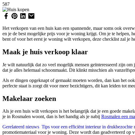
587
Het verkopen van een huis kan een spannende, maar soms ook overweld
en je de best mogelijke prijs voor je woning krijgt. Om je te helpen,
bent of voor het eerst je woning wilt verkopen, deze checklist zal je he
Maak je huis verkoop klaar
Je wilt natuurlijk dat zo veel mogelijk mensen geïnteresseerd zijn om
dat je alles helemaal schoonmaakt. Dit klinkt misschien als vanzelfspr
Als er dingen opgeknapt of gemaakt moeten worden, dan kan het ook he
perfecte staat is zorgt dit voor meer bezichtigers, dit kan leiden tot 
Makelaar zoeken
Als je een huis wilt verkopen is het belangrijk dat je een goede makelaar
je in Rosmalen woont, dan is het handig als je nabij
Rosmalen een ma
Gerelateerd nieuws
Tips voor een efficiënt interieur in drukbezochte 
promotiemateriaal voor je woning. Deze wordt dan geadverteerd op 