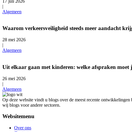
17 juli 2026
|
Algemeen
Waarom verkeersveiligheid steeds meer aandacht krijg
28 mei 2026
|
Algemeen
Uit elkaar gaan met kinderen: welke afspraken moet
26 mei 2026
|
Algemeen
Op deze website vindt u blogs over de meest recente ontwikkelingen bi
wij blogs voor andere sectoren.
Websitemenu
Over ons