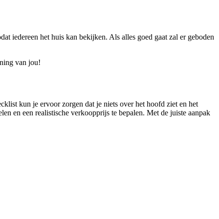
dat iedereen het huis kan bekijken. Als alles goed gaat zal er geboden
ning van jou!
klist kun je ervoor zorgen dat je niets over het hoofd ziet en het
n en een realistische verkoopprijs te bepalen. Met de juiste aanpak