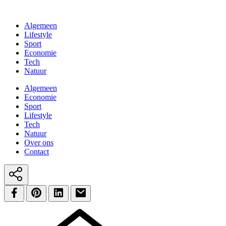
Algemeen
Lifestyle
Sport
Economie
Tech
Natuur
Algemeen
Economie
Sport
Lifestyle
Tech
Natuur
Over ons
Contact