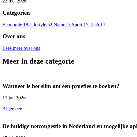
22 mei 2026
Categoriën
Economie
18
Lifestyle
52
Natuur
3
Sport
15
Tech
17
Over ons
Lees meer over ons
Meer in deze categorie
Wanneer is het slim om een proefles te boeken?
17 juli 2026
|
Algemeen
De huidige netcongestie in Nederland en mogelijke op