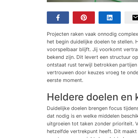
Projecten raken vaak onnodig complex z
het begin duidelijke doelen te stellen.
voorspelbaar blijft. Jij voorkomt vertr
bekend zijn. Dit levert een structuur o
ontstaat rust terwijl betrokken partije
vertrouwen door keuzes vroeg te onder
eerste moment.
Heldere doelen en 
Duidelijke doelen brengen focus tijdens
dat nodig is en welke middelen beschi
uitgroeien tot taken zonder prioriteit.
hetzelfde vertrekpunt heeft. Dit maakt 