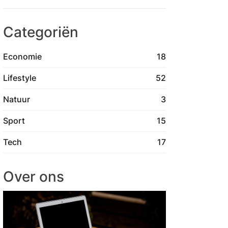
Categoriën
Economie
18
Lifestyle
52
Natuur
3
Sport
15
Tech
17
Over ons