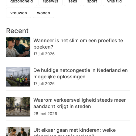
gezondheid
rijbewijs
seks
sport
vrije tijd
vrouwen
wonen
Recent
Wanneer is het slim om een proefles te
boeken?
17 juli 2026
De huidige netcongestie in Nederland en
mogelijke oplossingen
17 juli 2026
Waarom verkeersveiligheid steeds meer
aandacht krijgt in steden
28 mei 2026
Uit elkaar gaan met kinderen: welke