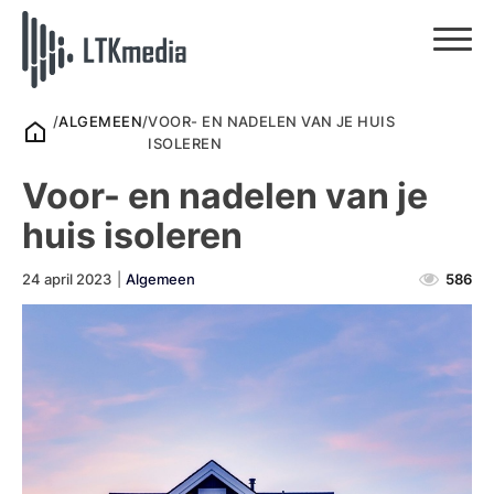
/
ALGEMEEN
/
VOOR- EN NADELEN VAN JE HUIS
ISOLEREN
Voor- en nadelen van je
huis isoleren
24 april 2023
|
Algemeen
586