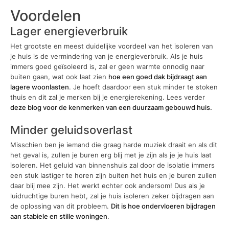
Voordelen
Lager energieverbruik
Het grootste en meest duidelijke voordeel van het isoleren van
je huis is de vermindering van je energieverbruik. Als je huis
immers goed geïsoleerd is, zal er geen warmte onnodig naar
buiten gaan, wat ook laat zien
hoe een goed dak bijdraagt aan
lagere woonlasten
. Je hoeft daardoor een stuk minder te stoken
thuis en dit zal je merken bij je energierekening. Lees verder
deze blog voor de kenmerken van een duurzaam gebouwd huis.
Minder geluidsoverlast
Misschien ben je iemand die graag harde muziek draait en als dit
het geval is, zullen je buren erg blij met je zijn als je je huis laat
isoleren. Het geluid van binnenshuis zal door de isolatie immers
een stuk lastiger te horen zijn buiten het huis en je buren zullen
daar blij mee zijn. Het werkt echter ook andersom! Dus als je
luidruchtige buren hebt, zal je huis isoleren zeker bijdragen aan
de oplossing van dit probleem.
Dit is hoe ondervloeren bijdragen
aan stabiele en stille woningen
.