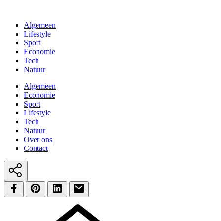
Algemeen
Lifestyle
Sport
Economie
Tech
Natuur
Algemeen
Economie
Sport
Lifestyle
Tech
Natuur
Over ons
Contact