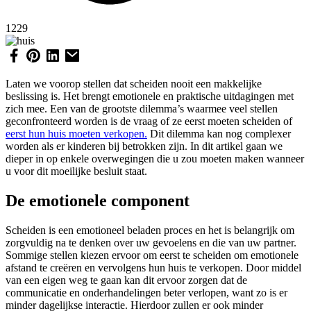
1229
Laten we voorop stellen dat scheiden nooit een makkelijke
beslissing is. Het brengt emotionele en praktische uitdagingen met
zich mee. Een van de grootste dilemma’s waarmee veel stellen
geconfronteerd worden is de vraag of ze eerst moeten scheiden of
eerst hun huis moeten verkopen.
Dit dilemma kan nog complexer
worden als er kinderen bij betrokken zijn. In dit artikel gaan we
dieper in op enkele overwegingen die u zou moeten maken wanneer
u voor dit moeilijke besluit staat.
De emotionele component
Scheiden is een emotioneel beladen proces en het is belangrijk om
zorgvuldig na te denken over uw gevoelens en die van uw partner.
Sommige stellen kiezen ervoor om eerst te scheiden om emotionele
afstand te creëren en vervolgens hun huis te verkopen. Door middel
van een eigen weg te gaan kan dit ervoor zorgen dat de
communicatie en onderhandelingen beter verlopen, want zo is er
minder dagelijkse interactie. Hierdoor zullen er ook minder