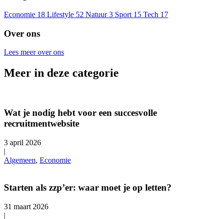
Economie
18
Lifestyle
52
Natuur
3
Sport
15
Tech
17
Over ons
Lees meer over ons
Meer in deze categorie
Wat je nodig hebt voor een succesvolle
recruitmentwebsite
3 april 2026
|
Algemeen
,
Economie
Starten als zzp’er: waar moet je op letten?
31 maart 2026
|