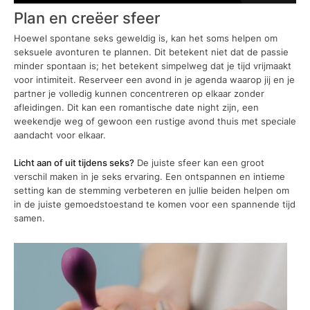
Plan en creëer sfeer
Hoewel spontane seks geweldig is, kan het soms helpen om
seksuele avonturen te plannen. Dit betekent niet dat de passie
minder spontaan is; het betekent simpelweg dat je tijd vrijmaakt
voor intimiteit. Reserveer een avond in je agenda waarop jij en je
partner je volledig kunnen concentreren op elkaar zonder
afleidingen. Dit kan een romantische date night zijn, een
weekendje weg of gewoon een rustige avond thuis met speciale
aandacht voor elkaar.
Licht aan of uit tijdens seks?
De juiste sfeer kan een groot
verschil maken in je seks ervaring. Een ontspannen en intieme
setting kan de stemming verbeteren en jullie beiden helpen om
in de juiste gemoedstoestand te komen voor een spannende tijd
samen.