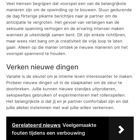
Veel mensen begrijpen dat voorspel een van de belangrijkste
manieren zijn om de opwinding op te bouwen. Stuur gedurende
de dag flirterige pikante berichtjes naar je partner om de
anticipatie te vergroten. Het gevoel van verlangen kan de
seksuele spanning verhogen en de ervaring intenser maken
wanneer je uiteindelijk samen bent. Dit zijn enkele richtlijnen,
maar wees niet bang om je creativiteit de vrije loop te laten
gaan. Alleen op die manier ontdek je nieuwe manieren om het
voorspel spannend te houden.
Verken nieuwe dingen
Variatie is de sleutel om je intieme leven interessanter te maken.
Probeer nieuwe dingen uit in de slaapkamer om de sleur te
doorbreken. Jullie kunnen nieuwe standjes uitproberen,
sekspeeltjes gebruiken of experimenteren met rollenspellen.
Het belangrijkste is dat jij en je partner comfortabel zijn en dat
jullie allebei instemmen met wat jullie willen verkennen.
Gerelateerd nieuws
Veelgemaakte
fouten tijdens een verbouwing