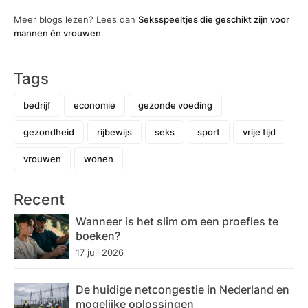
Meer blogs lezen? Lees dan
Seksspeeltjes die geschikt zijn voor
mannen én vrouwen
Tags
bedrijf
economie
gezonde voeding
gezondheid
rijbewijs
seks
sport
vrije tijd
vrouwen
wonen
Recent
Wanneer is het slim om een proefles te
boeken?
17 juli 2026
De huidige netcongestie in Nederland en
mogelijke oplossingen