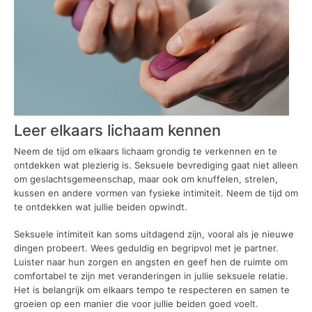
Leer elkaars lichaam kennen
Neem de tijd om elkaars lichaam grondig te verkennen en te
ontdekken wat plezierig is. Seksuele bevrediging gaat niet alleen
om geslachtsgemeenschap, maar ook om knuffelen, strelen,
kussen en andere vormen van fysieke intimiteit. Neem de tijd om
te ontdekken wat jullie beiden opwindt.
Seksuele intimiteit kan soms uitdagend zijn, vooral als je nieuwe
dingen probeert. Wees geduldig en begripvol met je partner.
Luister naar hun zorgen en angsten en geef hen de ruimte om
comfortabel te zijn met veranderingen in jullie seksuele relatie.
Het is belangrijk om elkaars tempo te respecteren en samen te
groeien op een manier die voor jullie beiden goed voelt.