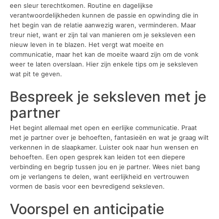
een sleur terechtkomen. Routine en dagelijkse
verantwoordelijkheden kunnen de passie en opwinding die in
het begin van de relatie aanwezig waren, verminderen. Maar
treur niet, want er zijn tal van manieren om je seksleven een
nieuw leven in te blazen. Het vergt wat moeite en
communicatie, maar het kan de moeite waard zijn om de vonk
weer te laten overslaan. Hier zijn enkele tips om je seksleven
wat pit te geven.
Bespreek je seksleven met je
partner
Het begint allemaal met open en eerlijke communicatie. Praat
met je partner over je behoeften, fantasieën en wat je graag wilt
verkennen in de slaapkamer. Luister ook naar hun wensen en
behoeften. Een open gesprek kan leiden tot een diepere
verbinding en begrip tussen jou en je partner. Wees niet bang
om je verlangens te delen, want eerlijkheid en vertrouwen
vormen de basis voor een bevredigend seksleven.
Voorspel en anticipatie