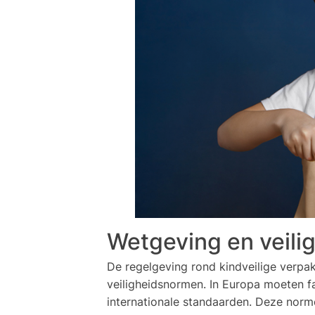
Wetgeving en veili
De regelgeving rond kindveilige verpak
veiligheidsnormen. In Europa moeten fab
internationale standaarden. Deze nor