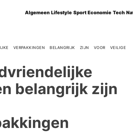
Algemeen
Lifestyle
Sport
Economie
Tech
Na
IJKE VERPAKKINGEN BELANGRIJK ZIJN VOOR VEILIGE
vriendelijke
n belangrijk zijn
pakkingen