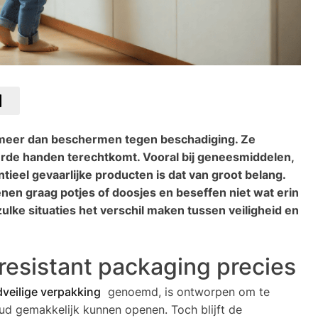
 meer dan beschermen tegen beschadiging. Ze
erde handen terechtkomt. Vooral bij geneesmiddelen,
eel gevaarlijke producten is dat van groot belang.
enen graag potjes of doosjes en beseffen niet wat erin
 zulke situaties het verschil maken tussen veiligheid en
resistant packaging precies
dveilige verpakking
genoemd, is ontworpen om te
d gemakkelijk kunnen openen. Toch blijft de