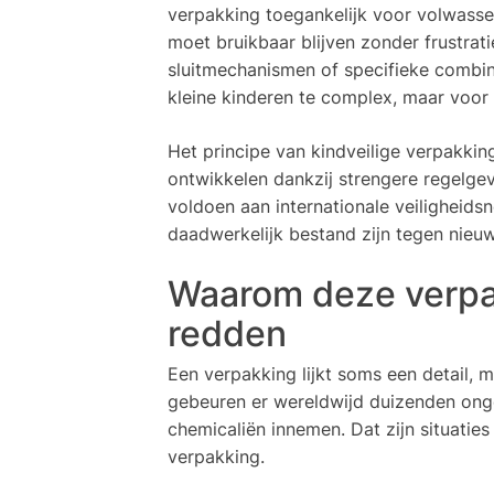
verpakking toegankelijk voor volwassen
moet bruikbaar blijven zonder frustra
sluitmechanismen of specifieke combin
kleine kinderen te complex, maar voor
Het principe van kindveilige verpakkinge
ontwikkelen dankzij strengere regelg
voldoen aan internationale veiligheid
daadwerkelijk bestand zijn tegen nieu
Waarom deze verpa
redden
Een verpakking lijkt soms een detail, m
gebeuren er wereldwijd duizenden onge
chemicaliën innemen. Dat zijn situatie
verpakking.