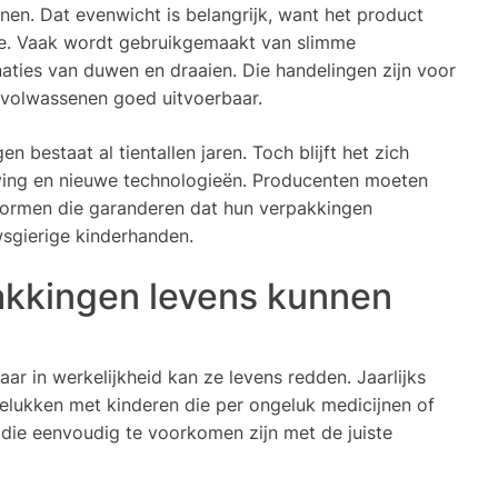
en. Dat evenwicht is belangrijk, want het product
tie. Vaak wordt gebruikgemaakt van slimme
aties van duwen en draaien. Die handelingen zijn voor
 volwassenen goed uitvoerbaar.
n bestaat al tientallen jaren. Toch blijft het zich
eving en nieuwe technologieën. Producenten moeten
snormen die garanderen dat hun verpakkingen
wsgierige kinderhanden.
kkingen levens kunnen
aar in werkelijkheid kan ze levens redden. Jaarlijks
lukken met kinderen die per ongeluk medicijnen of
s die eenvoudig te voorkomen zijn met de juiste