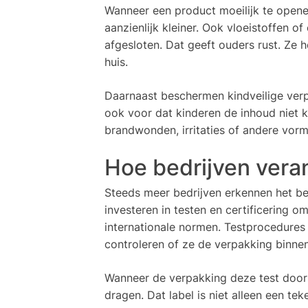
Wanneer een product moeilijk te openen
aanzienlijk kleiner. Ook vloeistoffen of
afgesloten. Dat geeft ouders rust. Ze ho
huis.
Daarnaast beschermen kindveilige verp
ook voor dat kinderen de inhoud niet 
brandwonden, irritaties of andere vorm
Hoe bedrijven vera
Steeds meer bedrijven erkennen het b
investeren in testen en certificering 
internationale normen. Testprocedure
controleren of ze de verpakking binne
Wanneer de verpakking deze test doorst
dragen. Dat label is niet alleen een te