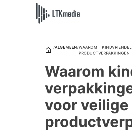
/
ALGEMEEN
/
WAAROM KINDVRIENDEL
PRODUCTVERPAKKINGEN
Waarom kind
verpakkinge
voor veilige
productver