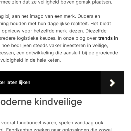
ermee zien dat ze veiligheid boven gemak plaatsen.
ng bij aan het imago van een merk. Ouders en
ng houden met hun dagelijkse realiteit. Het biedt
j opnieuw voor hetzelfde merk kiezen. Diezelfde
bredere logistieke keuzes. In onze blog over
trends in
 hoe bedrijven steeds vaker investeren in veilige,
ssen, een ontwikkeling die aansluit bij de groeiende
uldigheid in de hele keten.
er laten lijken
oderne kindveilige
 vooral functioneel waren, spelen vandaag ook
l. Fabrikanten zoeken naar oplossingen die zowel