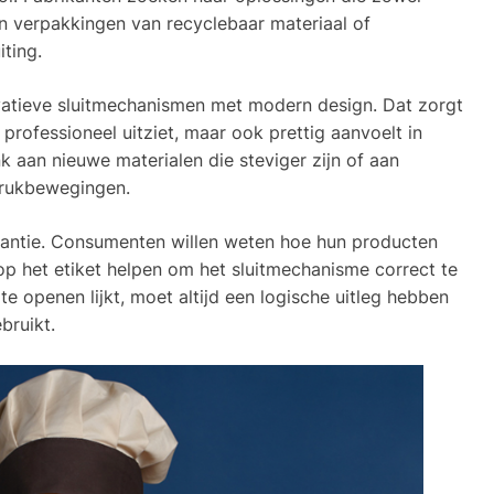
 aan verpakkingen van recyclebaar materiaal of
iting.
tieve sluitmechanismen met modern design. Dat zorgt
 professioneel uitziet, maar ook prettig aanvoelt in
k aan nieuwe materialen die steviger zijn of aan
 drukbewegingen.
arantie. Consumenten willen weten hoe hun producten
 op het etiket helpen om het sluitmechanisme correct te
te openen lijkt, moet altijd een logische uitleg hebben
bruikt.