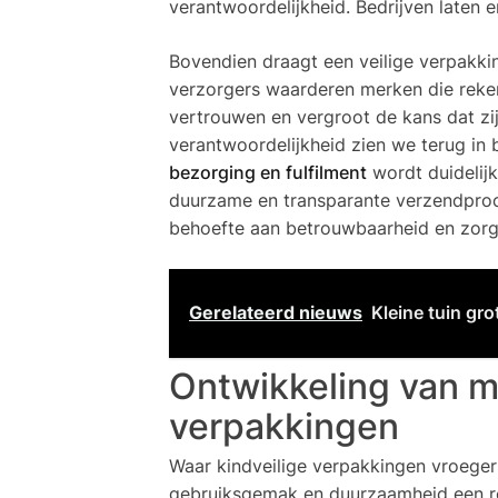
verantwoordelijkheid. Bedrijven laten 
Bovendien draagt een veilige verpakki
verzorgers waarderen merken die rekeni
vertrouwen en vergroot de kans dat zi
verantwoordelijkheid zien we terug in 
bezorging en fulfilment
wordt duidelijk
duurzame en transparante verzendproce
behoefte aan betrouwbaarheid en zorgv
Gerelateerd nieuws
Kleine tuin grot
Ontwikkeling van m
verpakkingen
Waar kindveilige verpakkingen vroeger
gebruiksgemak en duurzaamheid een ro