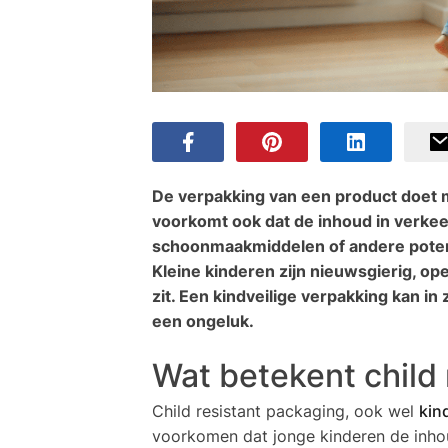
De verpakking van een product doet
voorkomt ook dat de inhoud in verke
schoonmaakmiddelen of andere potenti
Kleine kinderen zijn nieuwsgierig, op
zit. Een kindveilige verpakking kan in
een ongeluk.
Wat betekent child 
Child resistant packaging, ook wel
kin
voorkomen dat jonge kinderen de inhou