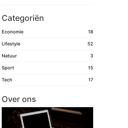
Categoriën
Economie
18
Lifestyle
52
Natuur
3
Sport
15
Tech
17
Over ons