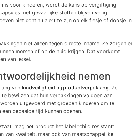
 is voor kinderen, wordt de kans op vergiftiging
 capsules met gevaarlijke stoffen blijven veilig
even niet continu alert te zijn op elk flesje of doosje in
akkingen niet alleen tegen directe inname. Ze zorgen er
kunnen morsen of op de huid krijgen. Dat voorkomt
en van letsel.
ntwoordelijkheid nemen
elang van
kindveiligheid bij productverpakking
. Ze
om te bewijzen dat hun verpakkingen voldoen aan
s worden uitgevoerd met groepen kinderen om te
n een bepaalde tijd kunnen openen.
aat, mag het product het label “child resistant”
ken van kwaliteit, maar ook van maatschappelijke