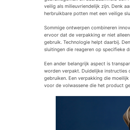
veilig als milieuvriendelijk zijn. Denk
herbruikbare potten met een veilige slu
Sommige ontwerpen combineren innova
ervoor dat de verpakking er niet alleen
gebruik. Technologie helpt daarbij. Den
sluitingen die reageren op specifieke
Een ander belangrijk aspect is transp
worden verpakt. Duidelijke instructies
gebruiken. Een verpakking die moeilijk 
voor de volwassene die het product ge