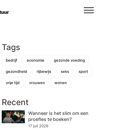
tuur
Tags
bedrijf
economie
gezonde voeding
gezondheid
rijbewijs
seks
sport
vrije tijd
vrouwen
wonen
Recent
Wanneer is het slim om een
proefles te boeken?
17 juli 2026