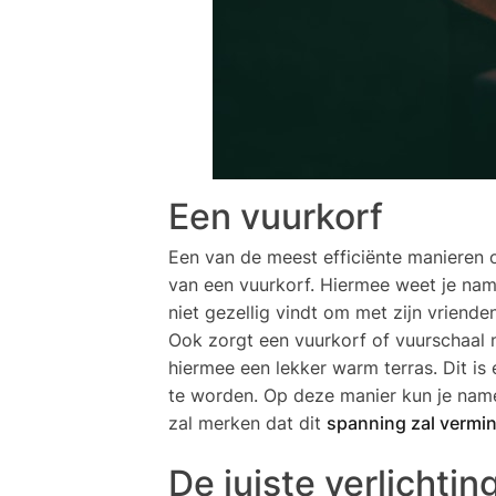
Een vuurkorf
Een van de meest efficiënte manieren o
van een vuurkorf. Hiermee weet je namel
niet gezellig vindt om met zijn vriende
Ook zorgt een vuurkorf of vuurschaal ni
hiermee een lekker warm terras. Dit is 
te worden. Op deze manier kun je namel
zal merken dat dit
spanning zal vermind
De juiste verlichtin