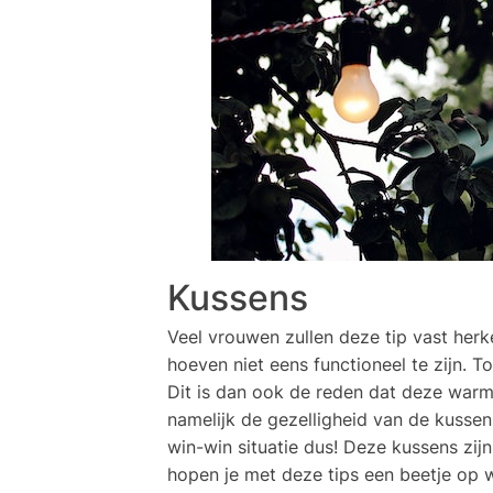
Kussens
Veel vrouwen zullen deze tip vast herk
hoeven niet eens functioneel te zijn. 
Dit is dan ook de reden dat deze warm
namelijk de gezelligheid van de kuss
win-win situatie dus! Deze kussens zi
hopen je met deze tips een beetje op