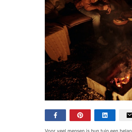
Voor veel mensen is hun tuin een belan