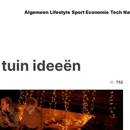
Algemeen
Lifestyle
Sport
Economie
Tech
Na
N
tuin ideeën
752