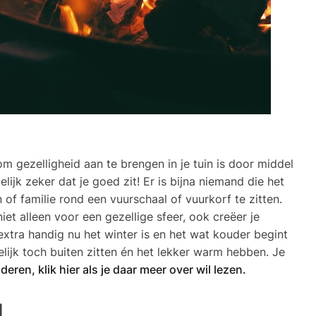
m gezelligheid aan te brengen in je tuin is door middel
ijk zeker dat je goed zit! Er is bijna niemand die het
n of familie rond een vuurschaal of vuurkorf te zitten.
et alleen voor een gezellige sfeer, ook creëer je
extra handig nu het winter is en het wat kouder begint
ijk toch buiten zitten én het lekker warm hebben. Je
eren, klik hier als je daar meer over wil lezen.
g