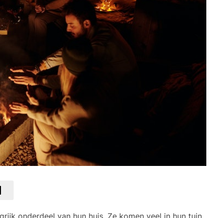
grijk onderdeel van hun huis. Ze komen veel in hun tuin