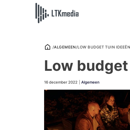
/
ALGEMEEN
/
LOW BUDGET TUIN IDEEË
Low budget 
16 december 2022
|
Algemeen