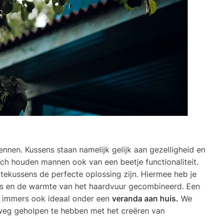
ennen. Kussens staan namelijk gelijk aan gezelligheid en
Toch houden mannen ook van een beetje functionaliteit.
tekussens de perfecte oplossing zijn. Hiermee heb je
ens en de warmte van het haardvuur gecombineerd. Een
jn immers ook ideaal onder een
veranda aan huis.
We
 weg geholpen te hebben met het creëren van