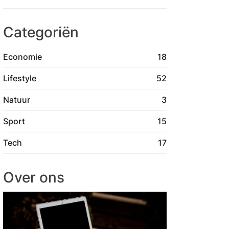
Categoriën
Economie
18
Lifestyle
52
Natuur
3
Sport
15
Tech
17
Over ons