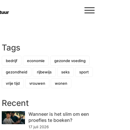
tuur
Tags
bedrijf
economie
gezonde voeding
gezondheid
rijbewijs
seks
sport
vrije tijd
vrouwen
wonen
Recent
Wanneer is het slim om een
proefles te boeken?
17 juli 2026