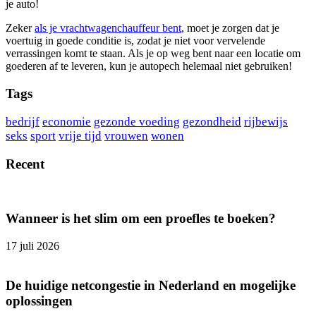
je auto!
Zeker
als je vrachtwagenchauffeur bent
, moet je zorgen dat je
voertuig in goede conditie is, zodat je niet voor vervelende
verrassingen komt te staan. Als je op weg bent naar een locatie om
goederen af te leveren, kun je autopech helemaal niet gebruiken!
Tags
bedrijf
economie
gezonde voeding
gezondheid
rijbewijs
seks
sport
vrije tijd
vrouwen
wonen
Recent
Wanneer is het slim om een proefles te boeken?
17 juli 2026
De huidige netcongestie in Nederland en mogelijke
oplossingen