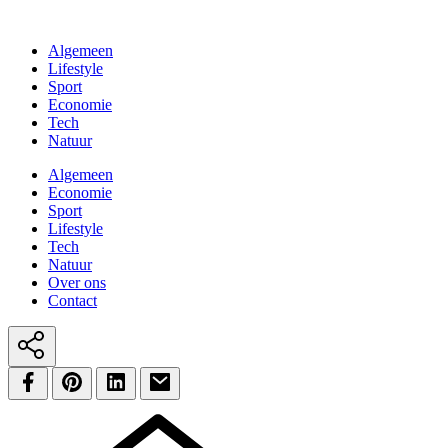
Algemeen
Lifestyle
Sport
Economie
Tech
Natuur
Algemeen
Economie
Sport
Lifestyle
Tech
Natuur
Over ons
Contact