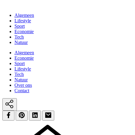
Algemeen
Lifestyle
Sport
Economie
Tech
Natuur
Algemeen
Economie
Sport
Lifestyle
Tech
Natuur
Over ons
Contact