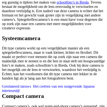
erg gunstig is tijdens het maken van
schoolfoto’s in Breda
. Tevens
bestaat de mogelijkheid om de lens eenvoudig te verwisselen en
daardoor veelzijdig is. Een nadeel van deze camera is echter dat het
formaat en het gewicht vaak groter zijn in vergelijking met andere
camera’s. Spiegelreflexcamera’s is een must have voor degenen die
op zoek zijn naar een camera met meer mogelijkheden voor
creatieve expressie.
Systeemcamera
Dit type camera werkt op een vergelijkbare manier als een
spiegelreflexcamera, maar is vaak kleiner, lichter en flexibel. Dit
maakt ze perfect voor mensen die op zoek zijn naar een camera die
makkelijk mee te nemen is en die hen in staat stelt om hoogwaardige
foto’s te maken, zoals schoolfoto’s in Breda. Ook bij deze camera is
het mogelijk om de lens te verwisselen, waardoor het veelzijdig is.
Echter, kan het voorkomen dat dit type camera niet lekker in de
handen ligt als je lang aan het fotograferen bent.
Gerelateerd nieuws
Het creëren van een rustgevende Japanse
interieurstijl
Compact camera
Compact camera’s, ook wel point-and-shoot camera’s genoemd, zijn