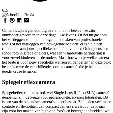
615
Camera’s zijn tegenwoordig overal om ons heen en ze zijn
onmisbaar geworden in onze dagelijkse levens. Of het nu gaat om
het vastleggen van herinneringen, het maken van professionele
foto’s of het vastleggen van bewegende beelden, er is altijd een
camera die aan jouw specifieke behoeften voldoet. Ook tijdens een
schoolfoto in Breda of elders, wat een waardevolle herinnering is
voor zowel kinderen als de ouders. Maar hoe weet je welke camera
het beste is voor jouw specifieke wensen en behoeften? In deze blog
bespreken we de verschillende soorten camera’s die je helpen om de
goede keuze te maken.
Spiegelreflexcamera
Spiegelreflex camera’s, ook wel Single Lens Reflex (SLR) camera’s
genoemd, zijn de keuze voor professionele, ervaren fotografen. Dit
is een van de bekendste camera’s die er bestaat. Ze bieden veel meer
controle en flexibiliteit dan compact camera’s waardoor ze ideaal
zijn voor het maken van high-end foto’s en bewegende beelden, wat