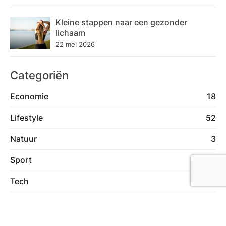
Kleine stappen naar een gezonder
lichaam
22 mei 2026
Categoriën
Economie
18
Lifestyle
52
Natuur
3
Sport
15
Tech
17
Over ons