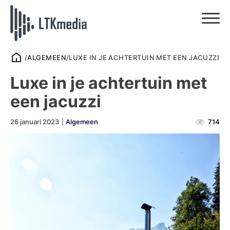
/
ALGEMEEN
/
LUXE IN JE ACHTERTUIN MET EEN JACUZZI
Luxe in je achtertuin met
een jacuzzi
26 januari 2023
|
Algemeen
714