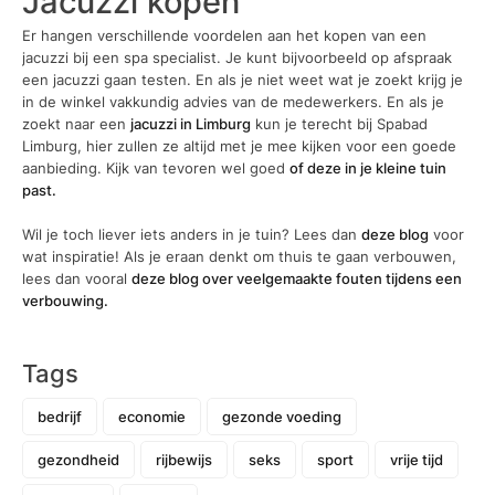
Jacuzzi kopen
Er hangen verschillende voordelen aan het kopen van een
jacuzzi bij een spa specialist. Je kunt bijvoorbeeld op afspraak
een jacuzzi gaan testen. En als je niet weet wat je zoekt krijg je
in de winkel vakkundig advies van de medewerkers. En als je
zoekt naar een
jacuzzi in Limburg
kun je terecht bij Spabad
Limburg, hier zullen ze altijd met je mee kijken voor een goede
aanbieding. Kijk van tevoren wel goed
of deze in je kleine tuin
past.
Wil je toch liever iets anders in je tuin? Lees dan
deze blog
voor
wat inspiratie! Als je eraan denkt om thuis te gaan verbouwen,
lees dan vooral
deze blog over veelgemaakte fouten tijdens een
verbouwing.
Tags
bedrijf
economie
gezonde voeding
gezondheid
rijbewijs
seks
sport
vrije tijd