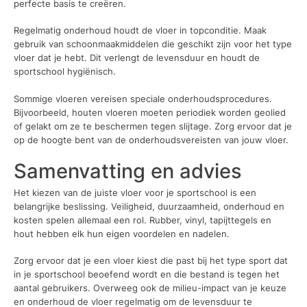
perfecte basis te creëren.
Regelmatig onderhoud houdt de vloer in topconditie. Maak
gebruik van schoonmaakmiddelen die geschikt zijn voor het type
vloer dat je hebt. Dit verlengt de levensduur en houdt de
sportschool hygiënisch.
Sommige vloeren vereisen speciale onderhoudsprocedures.
Bijvoorbeeld, houten vloeren moeten periodiek worden geolied
of gelakt om ze te beschermen tegen slijtage. Zorg ervoor dat je
op de hoogte bent van de onderhoudsvereisten van jouw vloer.
Samenvatting en advies
Het kiezen van de juiste vloer voor je sportschool is een
belangrijke beslissing. Veiligheid, duurzaamheid, onderhoud en
kosten spelen allemaal een rol. Rubber, vinyl, tapijttegels en
hout hebben elk hun eigen voordelen en nadelen.
Zorg ervoor dat je een vloer kiest die past bij het type sport dat
in je sportschool beoefend wordt en die bestand is tegen het
aantal gebruikers. Overweeg ook de milieu-impact van je keuze
en onderhoud de vloer regelmatig om de levensduur te