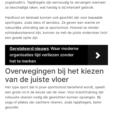
yogastudio's. Tapijttegels zijn eenvoudig te vervangen wanneer
ze beschadigd raken, wat handig is bij intensief gebruik.
Hardhout en laminaat kunnen ook geschikt zijn voor bepaalde
sporttypes, zoals dans of aerobics. Ze geven een warme en
natuurlijke uitstraling aan je sportschool. Hoewel ze minder
schokabsorberend zijn, kunnen ze met de juiste ondervloer toch
een goede optie zijn.
Gerelateerd nieuws
Waar moderne
organisaties tijd verliezen zonder
het te merken
Overwegingen bij het kiezen
van de juiste vloer
Het type sport dat in jouw sportschool beoefend wordt, speelt
een grote rol in de keuze van de vloer. Voor krachttraining zijn
robuuste vloeren nodig die gewichten kunnen opvangen. Bij
yoga of pilates zijn zachtere vloeren, zoals tapijttegels, beter
geschikt.