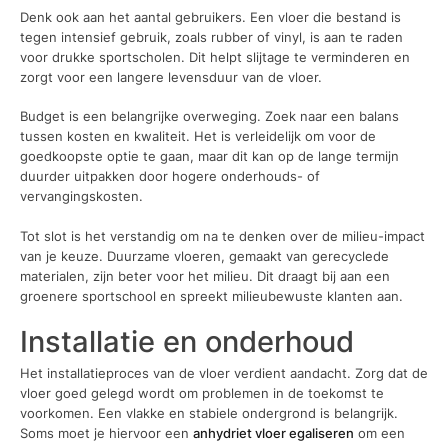
Denk ook aan het aantal gebruikers. Een vloer die bestand is
tegen intensief gebruik, zoals rubber of vinyl, is aan te raden
voor drukke sportscholen. Dit helpt slijtage te verminderen en
zorgt voor een langere levensduur van de vloer.
Budget is een belangrijke overweging. Zoek naar een balans
tussen kosten en kwaliteit. Het is verleidelijk om voor de
goedkoopste optie te gaan, maar dit kan op de lange termijn
duurder uitpakken door hogere onderhouds- of
vervangingskosten.
Tot slot is het verstandig om na te denken over de milieu-impact
van je keuze. Duurzame vloeren, gemaakt van gerecyclede
materialen, zijn beter voor het milieu. Dit draagt bij aan een
groenere sportschool en spreekt milieubewuste klanten aan.
Installatie en onderhoud
Het installatieproces van de vloer verdient aandacht. Zorg dat de
vloer goed gelegd wordt om problemen in de toekomst te
voorkomen. Een vlakke en stabiele ondergrond is belangrijk.
Soms moet je hiervoor een
anhydriet vloer egaliseren
om een