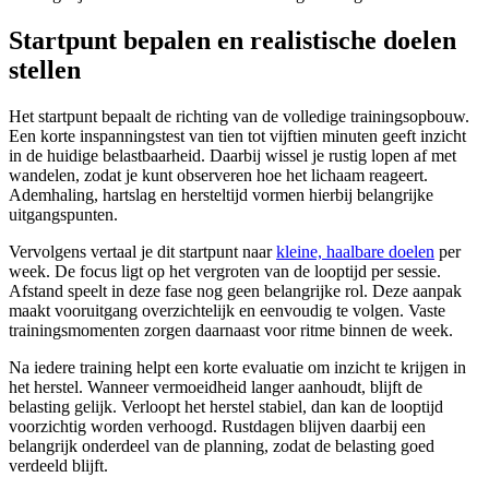
Startpunt bepalen en realistische doelen
stellen
Het startpunt bepaalt de richting van de volledige trainingsopbouw.
Een korte inspanningstest van tien tot vijftien minuten geeft inzicht
in de huidige belastbaarheid. Daarbij wissel je rustig lopen af met
wandelen, zodat je kunt observeren hoe het lichaam reageert.
Ademhaling, hartslag en hersteltijd vormen hierbij belangrijke
uitgangspunten.
Vervolgens vertaal je dit startpunt naar
kleine, haalbare doelen
per
week. De focus ligt op het vergroten van de looptijd per sessie.
Afstand speelt in deze fase nog geen belangrijke rol. Deze aanpak
maakt vooruitgang overzichtelijk en eenvoudig te volgen. Vaste
trainingsmomenten zorgen daarnaast voor ritme binnen de week.
Na iedere training helpt een korte evaluatie om inzicht te krijgen in
het herstel. Wanneer vermoeidheid langer aanhoudt, blijft de
belasting gelijk. Verloopt het herstel stabiel, dan kan de looptijd
voorzichtig worden verhoogd. Rustdagen blijven daarbij een
belangrijk onderdeel van de planning, zodat de belasting goed
verdeeld blijft.