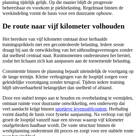
planning tijdelijk gelijk. Op die manier blijft de progressie
beheersbaar en voorkom je piekbelasting. Regelmaat binnen de
weekindeling vormt de basis voor een duurzame opbouw.
De route naar vijf kilometer volhouden
Het bereiken van vijf kilometer ontstaat door herhaalde
trainingsprikkels met een gecontroleerde belasting. Iedere sessie
draagt bij aan de ontwikkeling van het uithoudingsvermogen zonder
dat snelheid centraal staat. Rustmomenten ondersteunen het herstel,
zodat het lichaam zich kan aanpassen aan de toenemende belasting.
Consistentie binnen de planning bepaalt uiteindelijk de voortgang op
de lange termijn. Kleine verhogingen van de looptijd zorgen voor
geleidelijke vooruitgang zonder terugval. Tijdens iedere training
blijft uitvoerbaarheid belangrijker dan snelheid of afstand.
Door een stabiel tempo aan te houden en overbelasting te vermijden,
ontstaat ruimte voor duurzame ontwikkeling, een onderwerp dat
veel aandacht krijgt binnen
sportieve levensstijlcontent
. Herhaling
vormt daarbij de basis voor fysieke aanpassing. Na verloop van tijd
groeit de looptijd vanzelf naar een niveau waarop vijf kilometer
onafgebroken haalbaar wordt. De vaste structuur binnen de
weekplanning ondersteunt dit proces en zorgt voor een stabiele route