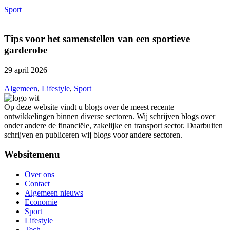
|
Sport
Tips voor het samenstellen van een sportieve
garderobe
29 april 2026
|
Algemeen
,
Lifestyle
,
Sport
Op deze website vindt u blogs over de meest recente
ontwikkelingen binnen diverse sectoren. Wij schrijven blogs over
onder andere de financiële, zakelijke en transport sector. Daarbuiten
schrijven en publiceren wij blogs voor andere sectoren.
Websitemenu
Over ons
Contact
Algemeen nieuws
Economie
Sport
Lifestyle
Tech