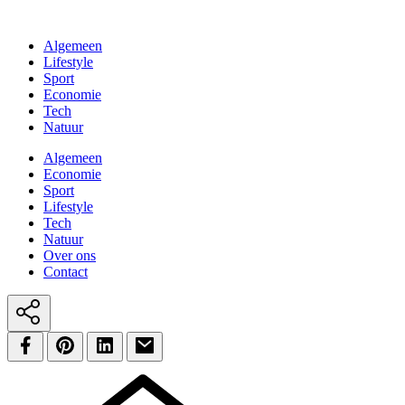
Algemeen
Lifestyle
Sport
Economie
Tech
Natuur
Algemeen
Economie
Sport
Lifestyle
Tech
Natuur
Over ons
Contact