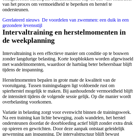
van het proces om vermoeidheid te beperken en herstel te
ondersteunen.
Gerelateerd nieuws
De voordelen van zwemmen: een duik in een
gezondere levensstijl
Intervaltraining en herstelmomenten in
de weekplanning
Intervaltraining is een effectieve manier om conditie op te bouwen
zonder langdurige belasting. Korte loopblokken worden afgewisseld
met wandelmomenten, waardoor de hartslag beter beheersbaar blijft
tijdens de inspanning.
Herstelmomenten bepalen in grote mate de kwaliteit van de
vooruitgang. Tussen trainingsdagen ligt voldoende rust om
spierherstel mogelijk te maken. Bij aanhoudende vermoeidheid blijft
de intensiteit tijdens de volgende sessie gelijk. Op die manier wordt
overbelasting voorkomen.
Variatie in belasting zorgt voor evenwicht binnen de trainingsweek.
Na een training kan lichte beweging, zoals wandelen, het herstel
ondersteunen doordat de doorbloeding actief blijft zonder extra druk
op spieren en gewrichten. Door deze aanpak ontstaat geleidelijk
gewenning aan inspanning. De intervalstructuur blijft bewust