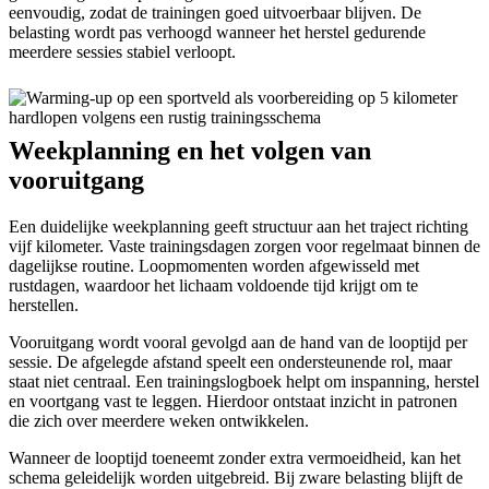
eenvoudig, zodat de trainingen goed uitvoerbaar blijven. De
belasting wordt pas verhoogd wanneer het herstel gedurende
meerdere sessies stabiel verloopt.
Weekplanning en het volgen van
vooruitgang
Een duidelijke weekplanning geeft structuur aan het traject richting
vijf kilometer. Vaste trainingsdagen zorgen voor regelmaat binnen de
dagelijkse routine. Loopmomenten worden afgewisseld met
rustdagen, waardoor het lichaam voldoende tijd krijgt om te
herstellen.
Vooruitgang wordt vooral gevolgd aan de hand van de looptijd per
sessie. De afgelegde afstand speelt een ondersteunende rol, maar
staat niet centraal. Een trainingslogboek helpt om inspanning, herstel
en voortgang vast te leggen. Hierdoor ontstaat inzicht in patronen
die zich over meerdere weken ontwikkelen.
Wanneer de looptijd toeneemt zonder extra vermoeidheid, kan het
schema geleidelijk worden uitgebreid. Bij zware belasting blijft de