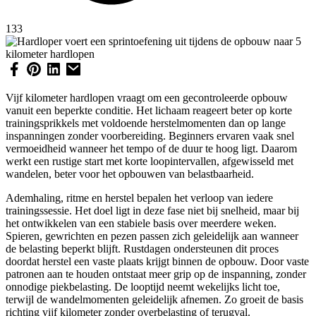
133
Vijf kilometer hardlopen vraagt om een gecontroleerde opbouw
vanuit een beperkte conditie. Het lichaam reageert beter op korte
trainingsprikkels met voldoende herstelmomenten dan op lange
inspanningen zonder voorbereiding. Beginners ervaren vaak snel
vermoeidheid wanneer het tempo of de duur te hoog ligt. Daarom
werkt een rustige start met korte loopintervallen, afgewisseld met
wandelen, beter voor het opbouwen van belastbaarheid.
Ademhaling, ritme en herstel bepalen het verloop van iedere
trainingssessie. Het doel ligt in deze fase niet bij snelheid, maar bij
het ontwikkelen van een stabiele basis over meerdere weken.
Spieren, gewrichten en pezen passen zich geleidelijk aan wanneer
de belasting beperkt blijft. Rustdagen ondersteunen dit proces
doordat herstel een vaste plaats krijgt binnen de opbouw. Door vaste
patronen aan te houden ontstaat meer grip op de inspanning, zonder
onnodige piekbelasting. De looptijd neemt wekelijks licht toe,
terwijl de wandelmomenten geleidelijk afnemen. Zo groeit de basis
richting vijf kilometer zonder overbelasting of terugval.