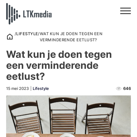
/
LIFESTYLE
/
WAT KUN JE DOEN TEGEN EEN
VERMINDERENDE EETLUST?
Wat kun je doen tegen
een verminderende
eetlust?
15 mei 2023
|
Lifestyle
646