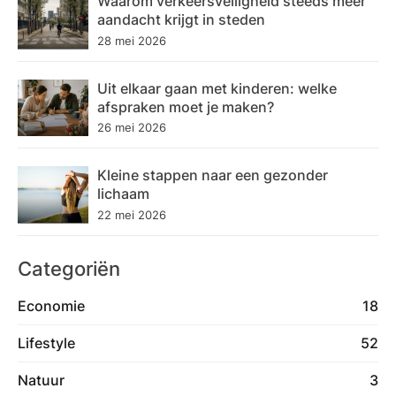
Waarom verkeersveiligheid steeds meer
aandacht krijgt in steden
28 mei 2026
Uit elkaar gaan met kinderen: welke
afspraken moet je maken?
26 mei 2026
Kleine stappen naar een gezonder
lichaam
22 mei 2026
Categoriën
Economie
18
Lifestyle
52
Natuur
3