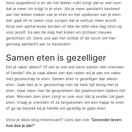
mooi opgediend is en als het lekker ruikt zorgt dat er wel voor
dat je meer zin krijgt in je eten. Als je meer aandacht besteed
aan het lekker maken van je eten en het opdienen van je eten
dan gaat dit er zeker voor zorgen dat je eetlust meer wordt.
Koop een aantal leuke borden of dek de tafel elke dag mooi op
voor jezelf. Ga aan de slag met koken en probeer nieuwe
gerechten uit. Denk ook aan het ontbijt of de lunch om hier
genoeg aandacht aan te besteden!
Samen eten is gezelliger
Eet je vaker alleen? Of eet je ook wel eens samen met vrienden
of familie? Als je vaak alleen eet dan raden wij je aan om vaker
met gezelschap te eten. Samen eten is gezelliger dan alleen
eten. Vaak ben je in gezelschap niet de hele tijd bezig met je
eten, maar meer met de gesprekken die plaatsvinden tijdens het
eten. Mensen zien eten zorgt er ook voor dat jij sneller zal gaan
eten. Vraag je vrienden of ze langskomen om een hapje te eten
of ga op bezoek bij je familie om gezellig te gaan eten.
Vond je deze blog interessant? Lees dan ook "
Gezonder leven:
hoe doe je dat?
"