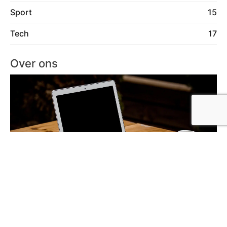
Sport
15
Tech
17
Over ons
Lees meer over ons