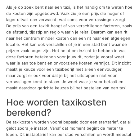
Als je op zoek bent naar een taxi, is het handig om te weten hoe
de kosten zijn opgebouwd. Vaak zie je een prijs die hoger of
lager uitvalt dan verwacht, wat soms voor verrassingen zorgt.
De prijs van een taxirit hangt af van verschillende factoren, zoals
de afstand, tijdstip en regio waarin je reist. Daarom kan een rit
naar het centrum minder kosten dan een rit naar een afgelegen
locatie. Het kan ook verschillen of je in een stad bent waar de
prijzen vaak hoger zijn. Het helpt om inzicht te hebben in wat
deze factoren betekenen voor jouw rit, zodat je vooraf weet
waar je aan toe bent en onvoorziene kosten vermijdt. Dit inzicht
maakt je keuze voor een taxibedrijf niet alleen eenvoudiger,
maar zorgt er ook voor dat je bij het uitstappen niet voor
verrassingen komt te staan. Je weet waar je voor betaalt en
maakt daardoor gerichte keuzes bij het bestellen van een taxi.
Hoe worden taxikosten
berekend?
De taxikosten worden vooral bepaald door een starttarief, dat al
geldt zodra je instapt. Vanaf dat moment begint de meter te
lopen. Dit instaptarief kan per stad verschillen en wordt meestal