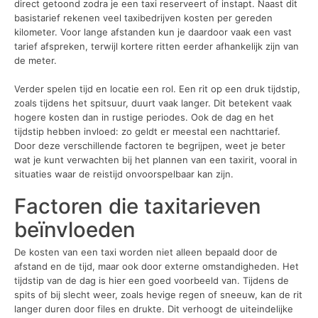
direct getoond zodra je een taxi reserveert of instapt. Naast dit
basistarief rekenen veel taxibedrijven kosten per gereden
kilometer. Voor lange afstanden kun je daardoor vaak een vast
tarief afspreken, terwijl kortere ritten eerder afhankelijk zijn van
de meter.
Verder spelen tijd en locatie een rol. Een rit op een druk tijdstip,
zoals tijdens het spitsuur, duurt vaak langer. Dit betekent vaak
hogere kosten dan in rustige periodes. Ook de dag en het
tijdstip hebben invloed: zo geldt er meestal een nachttarief.
Door deze verschillende factoren te begrijpen, weet je beter
wat je kunt verwachten bij het plannen van een taxirit, vooral in
situaties waar de reistijd onvoorspelbaar kan zijn.
Factoren die taxitarieven
beïnvloeden
De kosten van een taxi worden niet alleen bepaald door de
afstand en de tijd, maar ook door externe omstandigheden. Het
tijdstip van de dag is hier een goed voorbeeld van. Tijdens de
spits of bij slecht weer, zoals hevige regen of sneeuw, kan de rit
langer duren door files en drukte. Dit verhoogt de uiteindelijke