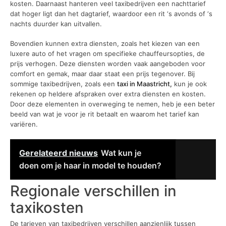
kosten. Daarnaast hanteren veel taxibedrijven een nachttarief
dat hoger ligt dan het dagtarief, waardoor een rit ‘s avonds of ‘s
nachts duurder kan uitvallen.
Bovendien kunnen extra diensten, zoals het kiezen van een
luxere auto of het vragen om specifieke chauffeursopties, de
prijs verhogen. Deze diensten worden vaak aangeboden voor
comfort en gemak, maar daar staat een prijs tegenover. Bij
sommige taxibedrijven, zoals een
taxi in Maastricht,
kun je ook
rekenen op heldere afspraken over extra diensten en kosten.
Door deze elementen in overweging te nemen, heb je een beter
beeld van wat je voor je rit betaalt en waarom het tarief kan
variëren.
Gerelateerd nieuws
Wat kun je
doen om je haar in model te houden?
Regionale verschillen in
taxikosten
De tarieven van taxibedrijven verschillen aanzienlijk tussen