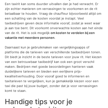
Een taxirit kan soms duurder uitvallen dan je had verwacht. Er
zijn echter manieren om verrassingen te voorkomen en de rit
betaalbaar te houden. Vraag de chauffeur bijvoorbeeld altijd om
een schatting van de kosten voordat je instapt. Veel
taxibedrijven geven deze informatie vooraf, zodat je weet waar
je aan toe bent. Dit voorkomt onverwachte kosten aan het einde
van de rit. Het is ook mogelijk
om kosten te verdelen bij een
vakantie met meerdere personen
.
Daarnaast kun je gebruikmaken van vergelijkingsapps of
platforms die de tarieven van verschillende taxibedrijven tonen.
Dit biedt je inzicht in de beste tarieven voor jouw rit. Het kiezen
van een betrouwbaar taxibedrijf kan ook een groot verschil
maken. Bedrijven met goede beoordelingen hanteren vaak
duidelijkere tarieven en bieden een eerlijkere prijs-
kwaliteitverhouding. Door vooraf goed te informeren en
taxitarieven te vergelijken, kun je gemakkelijk kiezen voor een
taxi die past bij jouw budget, zonder dat je voor verrassingen
komt te staan.
Handige tips voor je