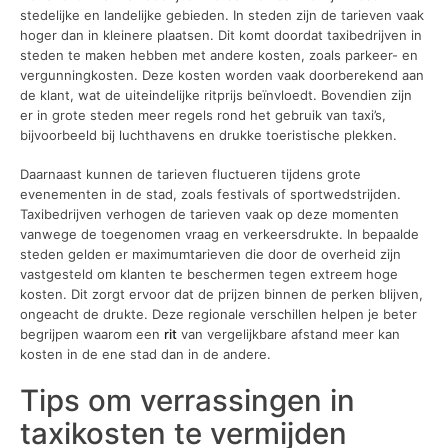
stedelijke en landelijke gebieden. In steden zijn de tarieven vaak
hoger dan in kleinere plaatsen. Dit komt doordat taxibedrijven in
steden te maken hebben met andere kosten, zoals parkeer- en
vergunningkosten. Deze kosten worden vaak doorberekend aan
de klant, wat de uiteindelijke ritprijs beïnvloedt. Bovendien zijn
er in grote steden meer regels rond het gebruik van taxi’s,
bijvoorbeeld bij luchthavens en drukke toeristische plekken.
Daarnaast kunnen de tarieven fluctueren tijdens grote
evenementen in de stad, zoals festivals of sportwedstrijden.
Taxibedrijven verhogen de tarieven vaak op deze momenten
vanwege de toegenomen vraag en verkeersdrukte. In bepaalde
steden gelden er maximumtarieven die door de overheid zijn
vastgesteld om klanten te beschermen tegen extreem hoge
kosten. Dit zorgt ervoor dat de prijzen binnen de perken blijven,
ongeacht de drukte. Deze regionale verschillen helpen je beter
begrijpen waarom een
rit
van vergelijkbare afstand meer kan
kosten in de ene stad dan in de andere.
Tips om verrassingen in
taxikosten te vermijden